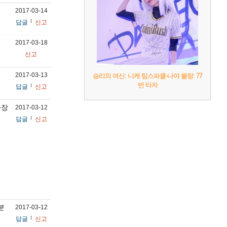
2017-03-14
답글
신고
2017-03-18
신고
2017-03-13
승리의 여신: 니케 팀스파클-나야 블랑: 77
번 타자
답글
신고
가장
2017-03-12
답글
신고
분
2017-03-12
답글
신고