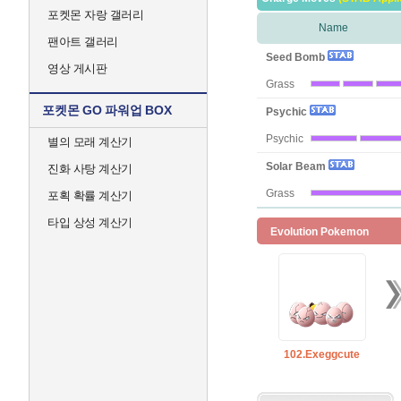
포켓몬 자랑 갤러리
Name
팬아트 갤러리
Seed Bomb
영상 게시판
Grass
포켓몬 GO 파워업 BOX
Psychic
Psychic
별의 모래 계산기
Solar Beam
진화 사탕 계산기
Grass
포획 확률 계산기
타입 상성 계산기
Evolution Pokemon
102.Exeggcute