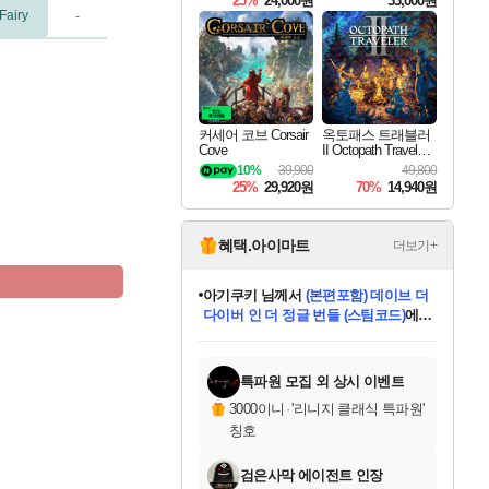
25%
24,000원
33,000원
Fairy
-
커세어 코브 Corsair
옥토패스 트래블러
Cove
II Octopath Traveler I
I
10%
39,900
49,800
25%
29,920원
70%
14,940원
혜택.아이마트
더보기+
eksxo
님께서
디스코 엘리시움 최종판
(스팀코드)
에 당첨되셨습니다.
미오몬도
아기쿠키
칠부
설레임v
어느덧
동작그만
영웅97
우는무
유리별
나무아래쉼터
달빛아이
밍끼
해무
스태지
안드레아
어느날
꺽다리아조씨
농업코코
꾸링내
님께서
님께서
님께서
님께서
님께서
님께서
님께서
님께서
님께서
님께서
님께서
님께서
님께서
님께서
님께서
님께서
님께서
네이버페이 1만원
로블록스 기프트카드
엘든 링 밤의 통치자
님께서
님께서
엘든 링 밤의 통치자
네이버페이 1만원
로블록스 기프트카드
(본편포함) 데이브 더
네이버페이 1만원
로블록스 기프트카드
인투 더 브리치
로블록스 기프트카드
엘든 링 밤의 통치자
(본편포함) 데이브 더
(본편포함) 데이브 더
드래곤 퀘스트 XI S
파이어걸 핵 앤
몬스터 헌터 라이즈 +
로블록스
로블록스
디럭스 에디션 (스팀코드)
다이버 인 더 정글 번들 (스팀코드)
교환권
1만원권
디럭스 에디션 (스팀코드)
다이버 인 더 정글 번들 (스팀코드)
(스팀코드)
교환권
1만원권
기프트카드 1만 5천원권
지나간 시간을 찾아서 데피니티브
2만원권
디럭스 에디션 (스팀코드)
다이버 인 더 정글 번들 (스팀코드)
스플래시 레스큐 DX (스팀코드)
교환권
기프트카드 1만원권
선브레이크 (스팀코드)
8천원권
에 당첨되셨습니다.
에 당첨되셨습니다.
에 당첨되셨습니다.
에 당첨되셨습니다.
에 당첨되셨습니다.
를 교환.
를 교환.
에 당첨되셨습니다.
에
를 교환.
를 교환.
에
에
에
에
에
에
에
당첨되셨습니다.
당첨되셨습니다.
당첨되셨습니다.
당첨되셨습니다.
에디션 (스팀코드)
당첨되셨습니다.
당첨되셨습니다.
당첨되셨습니다.
당첨되셨습니다.
를 교환.
특파원 모집 외 상시 이벤트
3000이니
·
'리니지 클래식 특파원'
칭호
검은사막 에이전트 인장