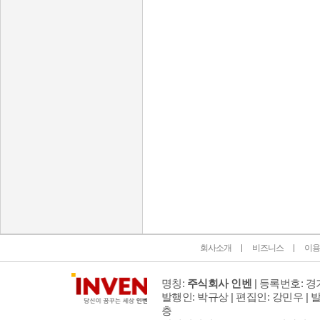
인벤 공식 미디어 파트너 및 제휴 파트너
회사소개
비즈니스
이용
명칭:
주식회사 인벤
| 등록번호: 경기
발행인: 박규상 | 편집인: 강민우 |
발
층