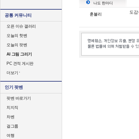
나도 한마디
도감
훈블리
공통 커뮤니티
오픈 이슈 갤러리
오늘의 핫벤
오늘의 팟벤
AI 그림 그리기
PC 견적 게시판
더보기
인기 팟벤
팟벤 바로가기
치지직
차벤
걸그룹
여행