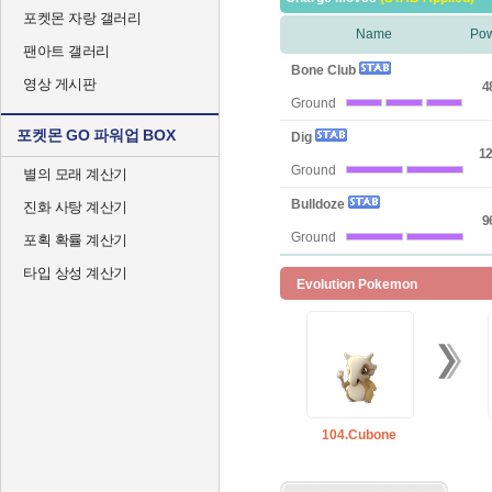
포켓몬 자랑 갤러리
Name
Po
팬아트 갤러리
Bone Club
영상 게시판
4
Ground
포켓몬 GO 파워업 BOX
Dig
12
Ground
별의 모래 계산기
Bulldoze
진화 사탕 계산기
9
Ground
포획 확률 계산기
타입 상성 계산기
Evolution Pokemon
104.Cubone