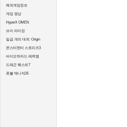
해외게임정보
게임 영상
HyperX OMEN
브이 라이징
일곱 개의 대죄: Origin
몬스터헌터 스토리즈3
바이오하자드 레퀴엠
드래곤 퀘스트7
풋볼 매니저26