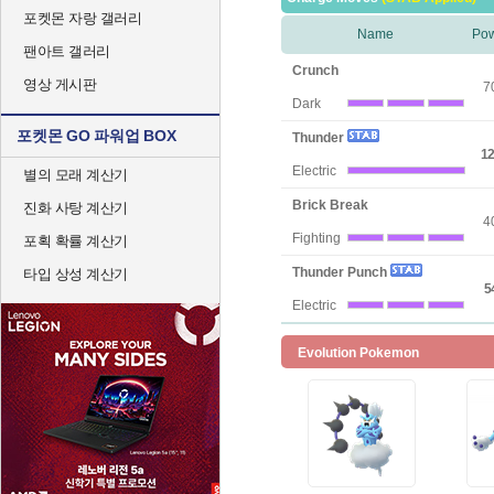
포켓몬 자랑 갤러리
Name
Po
팬아트 갤러리
Crunch
영상 게시판
7
Dark
포켓몬 GO 파워업 BOX
Thunder
12
Electric
별의 모래 계산기
Brick Break
진화 사탕 계산기
4
Fighting
포획 확률 계산기
Thunder Punch
타입 상성 계산기
5
Electric
Evolution Pokemon