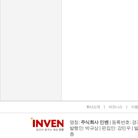
인벤 공식 미디어 파트너 및 제휴 파트너
회사소개
비즈니스
이용
명칭:
주식회사 인벤
| 등록번호: 경기
발행인: 박규상 | 편집인: 강민우 |
발
층