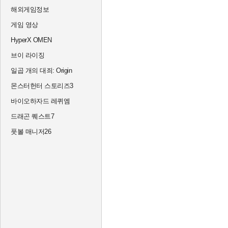
해외게임정보
게임 영상
HyperX OMEN
브이 라이징
일곱 개의 대죄: Origin
몬스터헌터 스토리즈3
바이오하자드 레퀴엠
드래곤 퀘스트7
풋볼 매니저26