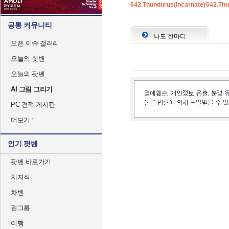
642.Thundurus(Incarnate)
642.Thu
공통 커뮤니티
나도 한마디
오픈 이슈 갤러리
오늘의 핫벤
오늘의 팟벤
AI 그림 그리기
PC 견적 게시판
더보기
인기 팟벤
팟벤 바로가기
치지직
차벤
걸그룹
여행