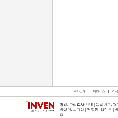
인벤 공식 미디어 파트너 및 제휴 파트너
회사소개
비즈니스
이용
명칭:
주식회사 인벤
| 등록번호: 경기
발행인: 박규상 | 편집인: 강민우 |
발
층