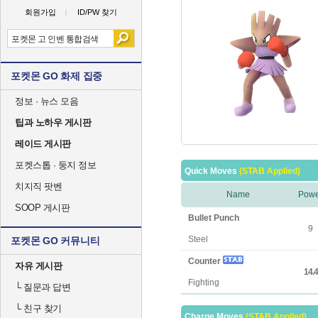
회원가입
ID/PW 찾기
포켓몬 GO 화제 집중
정보 · 뉴스 모음
팁과 노하우 게시판
레이드 게시판
포켓스톱 · 둥지 정보
Quick Moves
(STAB Applied)
치지직 팟벤
Name
Powe
SOOP 게시판
Bullet Punch
9
Steel
포켓몬 GO 커뮤니티
Counter
자유 게시판
14.4
Fighting
└
질문과 답변
└
친구 찾기
Charge Moves
(STAB Applied)