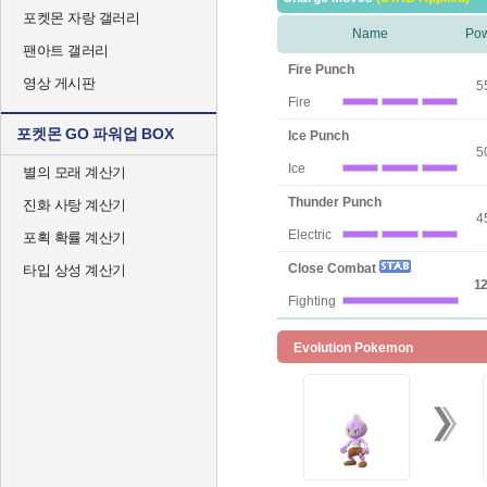
포켓몬 자랑 갤러리
Name
Po
팬아트 갤러리
Fire Punch
영상 게시판
5
Fire
포켓몬 GO 파워업 BOX
Ice Punch
5
Ice
별의 모래 계산기
Thunder Punch
진화 사탕 계산기
4
Electric
포획 확률 계산기
Close Combat
타입 상성 계산기
12
Fighting
Evolution Pokemon