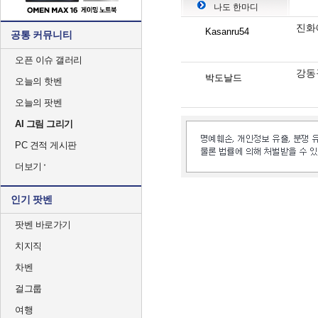
나도 한마디
진화
Kasanru54
공통 커뮤니티
오픈 이슈 갤러리
강동
박도날드
오늘의 핫벤
오늘의 팟벤
AI 그림 그리기
PC 견적 게시판
더보기
인기 팟벤
팟벤 바로가기
치지직
차벤
걸그룹
여행