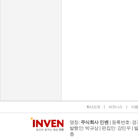
인벤 공식 미디어 파트너 및 제휴 파트너
회사소개
비즈니스
이용
명칭:
주식회사 인벤
| 등록번호: 경기
발행인: 박규상 | 편집인: 강민우 |
발
층