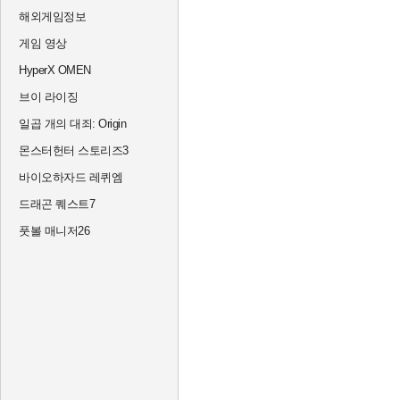
해외게임정보
게임 영상
HyperX OMEN
브이 라이징
일곱 개의 대죄: Origin
몬스터헌터 스토리즈3
바이오하자드 레퀴엠
드래곤 퀘스트7
풋볼 매니저26