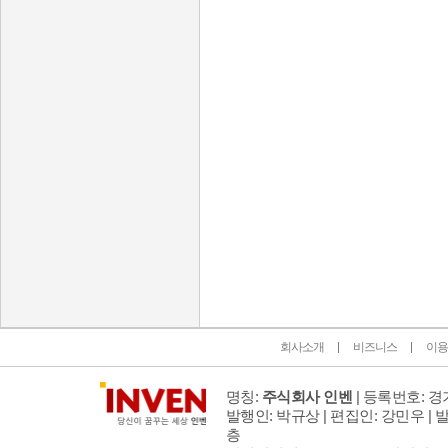
인벤 공식 미디어 파트너 및 제휴 파트너
회사소개
비즈니스
이용
명칭:
주식회사 인벤
| 등록번호: 경기
발행인: 박규상 | 편집인: 강민우 |
발
층