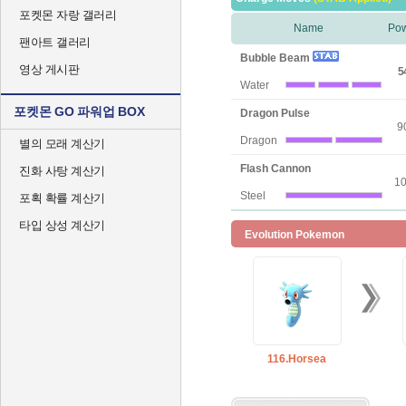
포켓몬 자랑 갤러리
Name
Po
팬아트 갤러리
Bubble Beam
영상 게시판
5
Water
포켓몬 GO 파워업 BOX
Dragon Pulse
9
Dragon
별의 모래 계산기
Flash Cannon
진화 사탕 계산기
1
Steel
포획 확률 계산기
타입 상성 계산기
Evolution Pokemon
116.Horsea