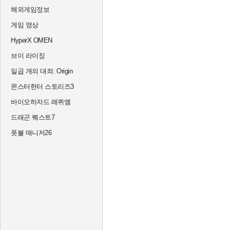
해외게임정보
게임 영상
HyperX OMEN
브이 라이징
일곱 개의 대죄: Origin
몬스터헌터 스토리즈3
바이오하자드 레퀴엠
드래곤 퀘스트7
풋볼 매니저26