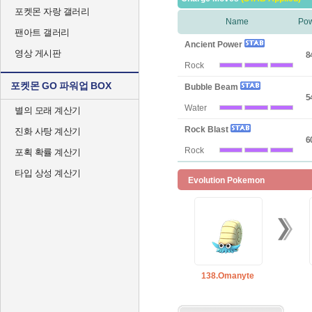
포켓몬 자랑 갤러리
Name
Po
팬아트 갤러리
Ancient Power
영상 게시판
8
Rock
포켓몬 GO 파워업 BOX
Bubble Beam
5
Water
별의 모래 계산기
Rock Blast
진화 사탕 계산기
6
Rock
포획 확률 계산기
타입 상성 계산기
Evolution Pokemon
138.Omanyte