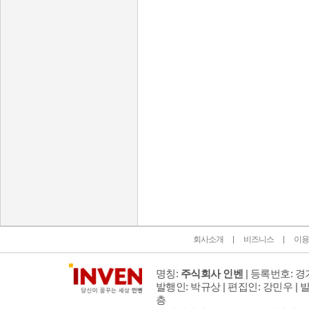
인벤 공식 미디어 파트너 및 제휴 파트너
회사소개
비즈니스
이용
명칭:
주식회사 인벤
| 등록번호: 경기
발행인: 박규상 | 편집인: 강민우 |
발
층