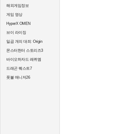
해외게임정보
게임 영상
HyperX OMEN
브이 라이징
일곱 개의 대죄: Origin
몬스터헌터 스토리즈3
바이오하자드 레퀴엠
드래곤 퀘스트7
풋볼 매니저26