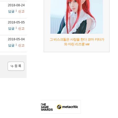
2018-08-24
답글
신고
2018-05-05
답글
신고
2018-05-04
그 비스크돌은 사랑을 한다 코마 키타가
와 마린 리즈큥 ver
답글
신고
등록