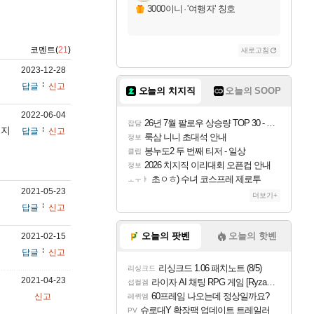
3000이니
·
'여행자' 칭호
코멘트(
21
)
새로고침
2023-12-28
답글
신고
오늘의 치지직
오늘의 SOOP
2022-06-04
26년 7월 팔로우 상승량 TOP 30 - 월간 치지직
잡담
이지
답글
신고
룩삼 니니 초대석 안내
정보
봉누도2 두 번째 티저 - 일상
클립
2026 치지직 이리대회 오픈컵 안내
정보
초ㅇㅎ) 수녀 코스프레 제로투
ㅗㅜㅑ
2021-05-23
더보기+
답글
신고
오늘의 팟벤
오늘의 핫벤
2021-02-15
답글
신고
리싱크드 1.06 패치노트 (8/5)
리싱크드
2021-04-23
라이자 AI 채팅 RPG 게임 [RyzaChat: AI] 공개
섭컬겜
60프레임 나오는데 정상일까요?
신고
레퀴엠
슈로대Y 확장팩 업데이트 트레일러
PV