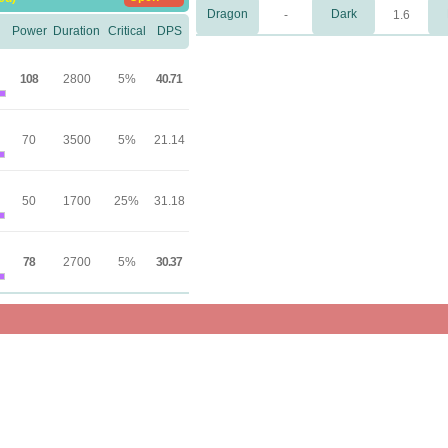
Dragon
Dark
-
1.6
Power
Duration
Critical
DPS
108
2800
5%
40.71
70
3500
5%
21.14
50
1700
25%
31.18
78
2700
5%
30.37