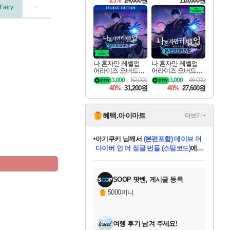
25%
24,000원
118,000원
ouls Ultimate Edition
Fairy
-
Pre-Purchase
나 혼자만 레벨업
나 혼자만 레벨업
어라이즈 오버드라
어라이즈 오버드라
이브 디럭스 에디션
이브 Solo Leveling A
3,000
52,000
3,000
46,000
Solo Leveling Arise
rise
40%
31,200원
40%
27,600원
Overdrive Deluxe Edi
tion
혜택.아이마트
더보기+
아기쿠키
님께서
(본편포함) 데이브 더
다이버 인 더 정글 번들 (스팀코드)
에
미오몬도
당첨되셨습니다.
eksxo
칠부
설레임v
어느덧
동작그만
영웅97
우는무
유리별
나무아래쉼터
달빛아이
밍끼
해무
스태지
안드레아
어느날
꺽다리아조씨
농업코코
꾸링내
님께서
님께서
님께서
님께서
님께서
님께서
님께서
님께서
님께서
님께서
님께서
님께서
님께서
님께서
님께서
님께서
님께서
네이버페이 1만원
로블록스 기프트카드
엘든 링 밤의 통치자
님께서
님께서
디스코 엘리시움 최종판
엘든 링 밤의 통치자
네이버페이 1만원
로블록스 기프트카드
(본편포함) 데이브 더
네이버페이 1만원
로블록스 기프트카드
인투 더 브리치
로블록스 기프트카드
엘든 링 밤의 통치자
(본편포함) 데이브 더
드래곤 퀘스트 XI S
파이어걸 핵 앤
몬스터 헌터 라이즈 +
로블록스
로블록스
디럭스 에디션 (스팀코드)
(스팀코드)
교환권
1만원권
디럭스 에디션 (스팀코드)
다이버 인 더 정글 번들 (스팀코드)
(스팀코드)
교환권
1만원권
기프트카드 1만 5천원권
지나간 시간을 찾아서 데피니티브
2만원권
디럭스 에디션 (스팀코드)
다이버 인 더 정글 번들 (스팀코드)
스플래시 레스큐 DX (스팀코드)
교환권
기프트카드 1만원권
선브레이크 (스팀코드)
8천원권
에 당첨되셨습니다.
에 당첨되셨습니다.
에 당첨되셨습니다.
에 당첨되셨습니다.
에 당첨되셨습니다.
를 교환.
를 교환.
에 당첨되셨습니다.
에 당첨되셨습니다.
에
를 교환.
를 교환.
에
에
에
에
에
에
당첨되셨습니다.
당첨되셨습니다.
당첨되셨습니다.
에디션 (스팀코드)
당첨되셨습니다.
당첨되셨습니다.
당첨되셨습니다.
당첨되셨습니다.
를 교환.
SOOP 팟벤, 게시글 등록
5000이니
여행 후기 남겨 주세요!