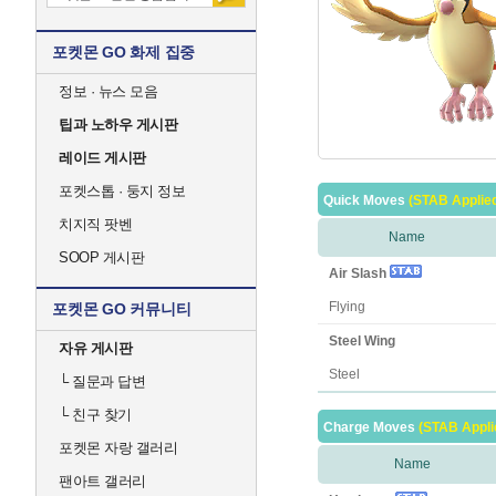
포켓몬 GO 화제 집중
정보 · 뉴스 모음
팁과 노하우 게시판
레이드 게시판
포켓스톱 · 둥지 정보
Quick Moves
(STAB Applie
치지직 팟벤
Name
SOOP 게시판
Air Slash
Flying
포켓몬 GO 커뮤니티
Steel Wing
자유 게시판
Steel
└
질문과 답변
└
친구 찾기
Charge Moves
(STAB Appli
포켓몬 자랑 갤러리
Name
팬아트 갤러리