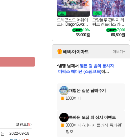
드래곤소드 어웨이
그랑블루 판타지 리
크닝 DragonSword A
링크 엔드리스 라그
wakening
나로크 Granblue Fa
10%
7,000
ntasy Relink Endless
33,000원
66,800원
Ragnarok
혜택.아이마트
더보기+
별땡
님께서
엘든 링 밤의 통치자
디럭스 에디션 (스팀코드)
에
미스골든위크
당첨되셨습니다.
니코
한건했습니다
프로틴스101
별빛희망
미오몬도
아기쿠키
eksxo
칠부
설레임v
어느덧
동작그만
영웅97
우는무
유리별
나무아래쉼터
달빛아이
밍끼
해무
님께서
님께서
님께서
님께서
님께서
님께서
님께서
님께서
님께서
님께서
님께서
님께서
님께서
님께서
님께서
(본편포함) 데이브 더
님께서
네이버페이 1만원
로블록스 기프트카드
엘든 링 밤의 통치자
님께서
님께서
님께서
디스코 엘리시움 최종판
엘든 링 밤의 통치자
네이버페이 1만원
로블록스 기프트카드
인투 더 브리치
로블록스 기프트카드
로블록스 기프트카드
엘든 링 밤의 통치자
(본편포함) 데이브 더
(본편포함) 데이브 더
드래곤 퀘스트 XI S
네이버페이 1만원
몬스터 헌터 월드
마피아
로블록스
아이스본 마스터 에디션 (스팀코드)
다이버 인 더 정글 번들 (스팀코드)
데피니티브 에디션 (스팀코드)
교환권
1만원권
디럭스 에디션 (스팀코드)
다이버 인 더 정글 번들 (스팀코드)
(스팀코드)
교환권
1만원권
디럭스 에디션 (스팀코드)
다이버 인 더 정글 번들 (스팀코드)
(스팀코드)
교환권
1만원권
기프트카드 1만 5천원권
지나간 시간을 찾아서 데피니티브
2만원권
디럭스 에디션 (스팀코드)
에 당첨되셨습니다.
에 당첨되셨습니다.
에 당첨되셨습니다.
에 당첨되셨습니다.
에 당첨되셨습니다.
에 당첨되셨습니다.
를 교환.
에 당첨되셨습니다.
에 당첨되셨습니다.
를 교환.
에
에
에
에
에
에
에
를
교환.
당첨되셨습니다.
당첨되셨습니다.
당첨되셨습니다.
당첨되셨습니다.
당첨되셨습니다.
당첨되셨습니다.
에디션 (스팀코드)
당첨되셨습니다.
를 교환.
대항온 질문 답해주기
1000이니
특파원 모집 외 상시 이벤트
코멘트(
9
)
3000이니
·
'리니지 클래식 특파원'
칭호
하는
2022-09-18