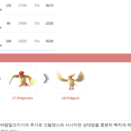
132
2700
5%
40.74
66
2400
5%
22.92
108
2000
5%
45.00
17.Pidgeotto
18.Pidgeot
바람일으키기의 추가로 깃털댄스와 시너지면 상대방을 충분히 빡치게 