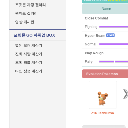
포켓몬 자랑 갤러리
Name
팬아트 갤러리
Close Combat
영상 게시판
Fighting
포켓몬 GO 파워업 BOX
Hyper Beam
Normal
별의 모래 계산기
Play Rough
진화 사탕 계산기
Fairy
포획 확률 계산기
타입 상성 계산기
Evolution Pokemon
216.Teddiursa