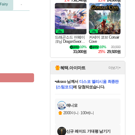
1%
738,540원
25%
24,000원
Fairy
-
드래곤소드 어웨이
커세어 코브 Corsair
크닝 DragonSword A
Cove
wakening
10%
10%
39,900
33,000원
25%
29,920원
혜택.아이마트
더보기+
eksxo
님께서
디스코 엘리시움 최종판
(스팀코드)
에 당첨되셨습니다.
미오몬도
아기쿠키
칠부
설레임v
어느덧
동작그만
영웅97
우는무
유리별
나무아래쉼터
달빛아이
밍끼
해무
스태지
안드레아
어느날
꺽다리아조씨
농업코코
꾸링내
님께서
님께서
님께서
님께서
님께서
님께서
님께서
님께서
님께서
님께서
님께서
님께서
님께서
님께서
님께서
님께서
님께서
네이버페이 1만원
로블록스 기프트카드
엘든 링 밤의 통치자
님께서
님께서
엘든 링 밤의 통치자
네이버페이 1만원
로블록스 기프트카드
(본편포함) 데이브 더
네이버페이 1만원
로블록스 기프트카드
인투 더 브리치
로블록스 기프트카드
엘든 링 밤의 통치자
(본편포함) 데이브 더
(본편포함) 데이브 더
드래곤 퀘스트 XI S
파이어걸 핵 앤
몬스터 헌터 라이즈 +
로블록스
로블록스
디럭스 에디션 (스팀코드)
다이버 인 더 정글 번들 (스팀코드)
교환권
1만원권
디럭스 에디션 (스팀코드)
다이버 인 더 정글 번들 (스팀코드)
(스팀코드)
교환권
1만원권
기프트카드 1만 5천원권
지나간 시간을 찾아서 데피니티브
2만원권
디럭스 에디션 (스팀코드)
다이버 인 더 정글 번들 (스팀코드)
스플래시 레스큐 DX (스팀코드)
교환권
기프트카드 1만원권
선브레이크 (스팀코드)
8천원권
에 당첨되셨습니다.
에 당첨되셨습니다.
에 당첨되셨습니다.
에 당첨되셨습니다.
에 당첨되셨습니다.
를 교환.
를 교환.
에 당첨되셨습니다.
에
를 교환.
를 교환.
에
에
에
에
에
에
에
당첨되셨습니다.
당첨되셨습니다.
당첨되셨습니다.
당첨되셨습니다.
에디션 (스팀코드)
당첨되셨습니다.
당첨되셨습니다.
당첨되셨습니다.
당첨되셨습니다.
를 교환.
애니모
2000이니
·
100베니
신규 레이드 기대평 남기기