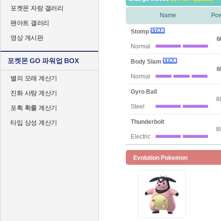
포켓몬 자랑 갤러리
Name
Po
팬아트 갤러리
Stomp
영상 게시판
6
Normal
포켓몬 GO 파워업 BOX
Body Slam
6
Normal
별의 모래 계산기
Gyro Ball
진화 사탕 계산기
8
Steel
포획 확률 계산기
Thunderbolt
타입 상성 계산기
8
Electric
Evolution Pokemon