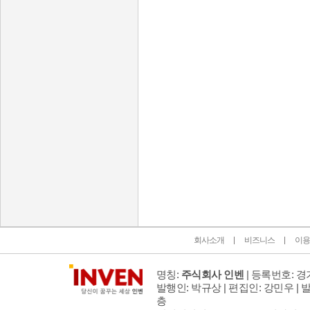
인벤 공식 미디어 파트너 및 제휴 파트너
회사소개
비즈니스
이용
명칭:
주식회사 인벤
| 등록번호: 경기
발행인: 박규상 | 편집인: 강민우 |
발
층