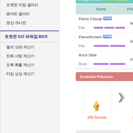
포켓몬 자랑 갤러리
Name
Po
팬아트 갤러리
Flame Charge
영상 게시판
8
Fire
포켓몬 GO 파워업 BOX
Flamethrower
8
Fire
별의 모래 계산기
Rock Slide
진화 사탕 계산기
8
Rock
포획 확률 계산기
타입 상성 계산기
Evolution Pokemon
255.Torchic