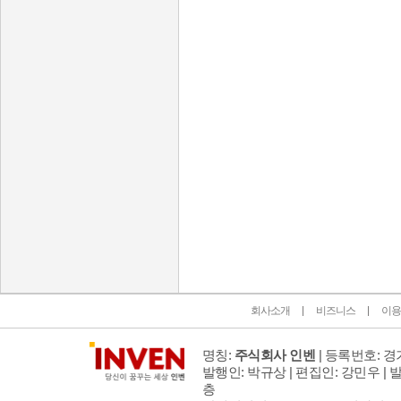
인벤 공식 미디어 파트너 및 제휴 파트너
회사소개
비즈니스
이용
명칭:
주식회사 인벤
| 등록번호: 경기
발행인: 박규상 | 편집인: 강민우 |
발
층