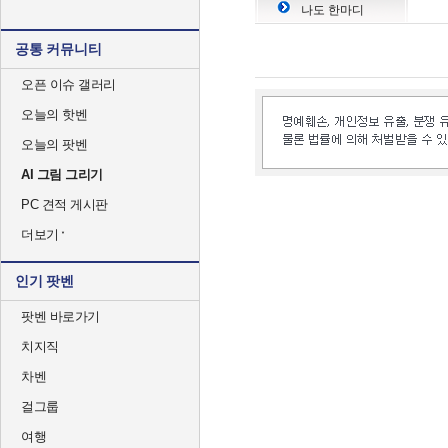
나도 한마디
공통 커뮤니티
오픈 이슈 갤러리
오늘의 핫벤
오늘의 팟벤
AI 그림 그리기
PC 견적 게시판
더보기
인기 팟벤
팟벤 바로가기
치지직
차벤
걸그룹
여행