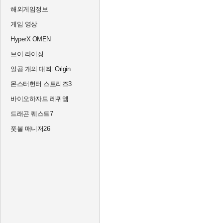
해외게임정보
게임 영상
HyperX OMEN
브이 라이징
일곱 개의 대죄: Origin
몬스터헌터 스토리즈3
바이오하자드 레퀴엠
드래곤 퀘스트7
풋볼 매니저26