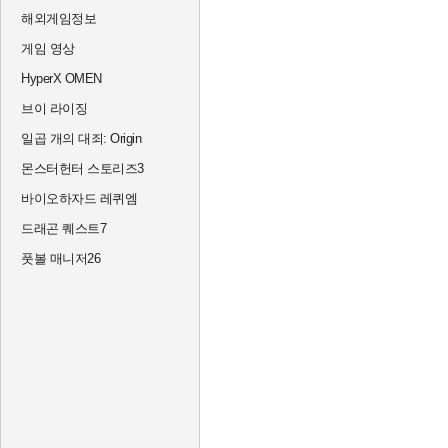
해외게임정보
게임 영상
HyperX OMEN
브이 라이징
일곱 개의 대죄: Origin
몬스터헌터 스토리즈3
바이오하자드 레퀴엠
드래곤 퀘스트7
풋볼 매니저26