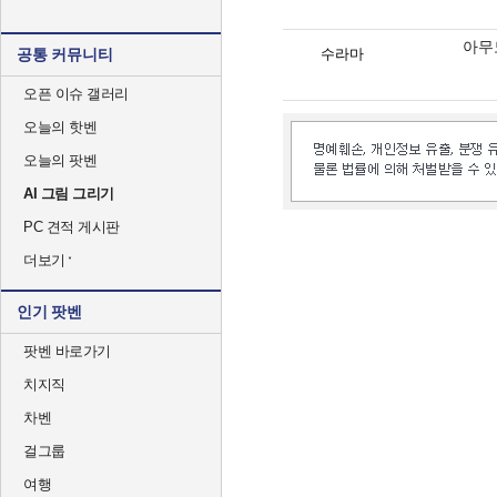
아무
공통 커뮤니티
수라마
오픈 이슈 갤러리
오늘의 핫벤
오늘의 팟벤
AI 그림 그리기
PC 견적 게시판
더보기
인기 팟벤
팟벤 바로가기
치지직
차벤
걸그룹
여행