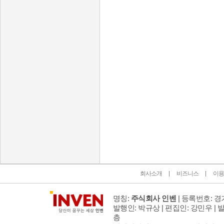
인벤 공식 미디어 파트너 및 제휴 파트너
회사소개
비즈니스
이용
명칭:
주식회사 인벤
| 등록번호: 경기
발행인: 박규상 | 편집인: 강민우 |
발
층