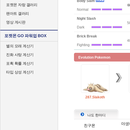
Body Slam
포켓몬 자랑 갤러리
6
Normal
팬아트 갤러리
Night Slash
영상 게시판
5
Dark
포켓몬 GO 파워업 BOX
Brick Break
4
Fighting
별의 모래 계산기
진화 사탕 계산기
Evolution Pokemon
포획 확률 계산기
타입 상성 계산기
287.Slakoth
나도 한마디
야생
친구몬