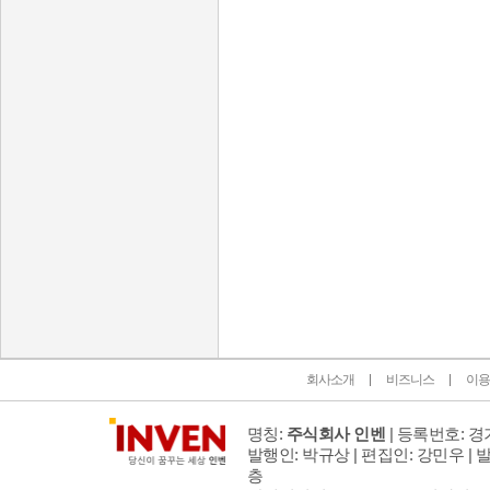
인벤 공식 미디어 파트너 및 제휴 파트너
회사소개
비즈니스
이용
명칭:
주식회사 인벤
| 등록번호: 경기
발행인: 박규상 | 편집인: 강민우 |
발
층