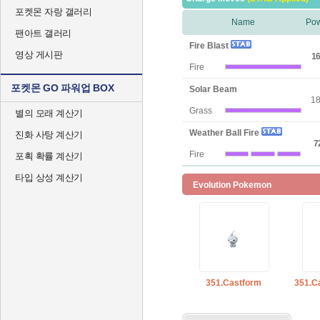
포켓몬 자랑 갤러리
Name
Po
팬아트 갤러리
Fire Blast
영상 게시판
16
Fire
포켓몬 GO 파워업 BOX
Solar Beam
1
Grass
별의 모래 계산기
Weather Ball Fire
진화 사탕 계산기
7
Fire
포획 확률 계산기
타입 상성 계산기
Evolution Pokemon
351.Castform
351.C