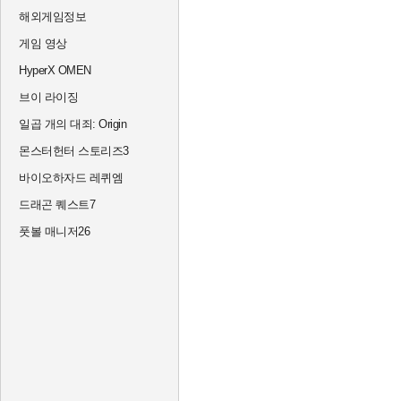
해외게임정보
게임 영상
HyperX OMEN
브이 라이징
일곱 개의 대죄: Origin
몬스터헌터 스토리즈3
바이오하자드 레퀴엠
드래곤 퀘스트7
풋볼 매니저26