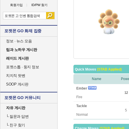
회원가입
ID/PW 찾기
포켓몬 GO 화제 집중
정보 · 뉴스 모음
팁과 노하우 게시판
레이드 게시판
포켓스톱 · 둥지 정보
Quick Moves
(STAB Applied)
치지직 팟벤
Name
Powe
SOOP 게시판
Ember
12
Fire
포켓몬 GO 커뮤니티
Tackle
자유 게시판
5
Normal
└
질문과 답변
└
친구 찾기
Charge Moves
(STAB Applied)