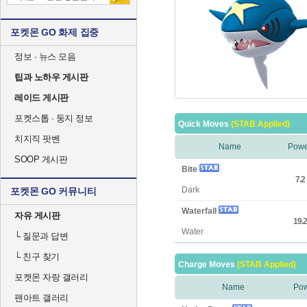
포켓몬 GO 화제 집중
정보 · 뉴스 모음
팁과 노하우 게시판
레이드 게시판
포켓스톱 · 둥지 정보
Quick Moves
(STAB Applied)
치지직 팟벤
Name
Powe
SOOP 게시판
Bite
7.2
Dark
포켓몬 GO 커뮤니티
Waterfall
자유 게시판
19.2
Water
└
질문과 답변
└
친구 찾기
Charge Moves
(STAB Applied)
포켓몬 자랑 갤러리
Name
Po
팬아트 갤러리