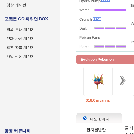
Hydro Pump
영상 게시판
15
Water
포켓몬 GO 파워업 BOX
Crunch
8
Dark
별의 모래 계산기
Poison Fang
진화 사탕 계산기
3
Poison
포획 확률 계산기
타입 상성 계산기
Evolution Pokemon
318.Carvanha
나도 한마디
물기
원자불발탄
공통 커뮤니티