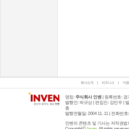
인벤 공식 미디어 파트너 및 제휴 파트너
회사소개
비즈니스
이용
명칭:
주식회사 인벤
| 등록번호: 경기
발행인: 박규상 | 편집인: 강민우 |
발
층
발행연월일: 2004 11. 11 |
전화번호: 02 
인벤의 콘텐츠 및 기사는 저작권법의 
Copyrightⓒ
Inven.
All rights reserved