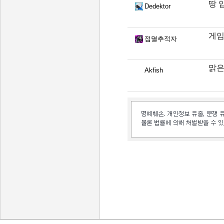
땅 
Dedektor
게임
점멸추적자
맑은
Akfish
인벤 공식 미디어 파트너 및 제휴 파트너