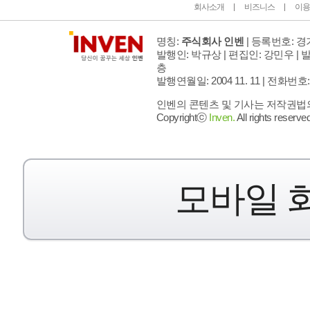
회사소개
비즈니스
이용
명칭:
주식회사 인벤
| 등록번호: 경기
발행인: 박규상 | 편집인: 강민우 |
발
층
발행연월일: 2004 11. 11 |
전화번호: 02 
인벤의 콘텐츠 및 기사는 저작권법의 
Copyrightⓒ
Inven.
All rights reserved
모바일 