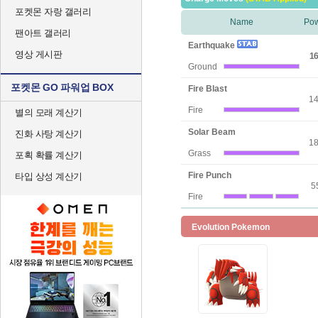
포켓몬 자랑 갤러리
Name
Po
팬아트 갤러리
Earthquake
영상 게시판
16
Ground
포켓몬 GO 파워업 BOX
Fire Blast
1
Fire
별의 모래 계산기
Solar Beam
진화 사탕 계산기
1
Grass
포획 확률 계산기
Fire Punch
타입 상성 계산기
5
Fire
Evolution Pokemon