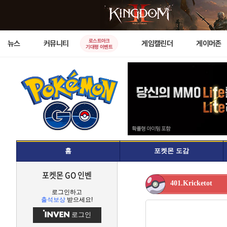
로스트아크
뉴스
커뮤니티
게임캘린더
게이머존
기대평 이벤트
홈
포켓몬 도감
포켓몬 GO 인벤
401.Kricketot
로그인하고
출석보상
받으세요!
로그인