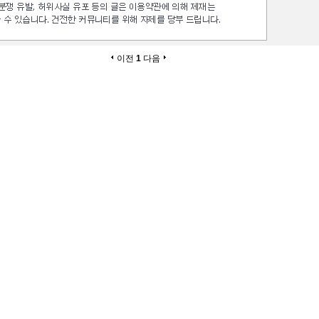
이전
1
다음