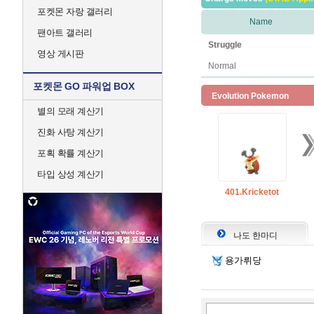
포켓몬 자랑 갤러리
Name
팬아트 갤러리
Struggle
영상 게시판
Normal
포켓몬 GO 파워업 BOX
Evolution Pokemon
별의 모래 계산기
진화 사탕 계산기
포획 확률 계산기
타입 상성 계산기
401.Kricketot
나도 한마디
용가뤼당