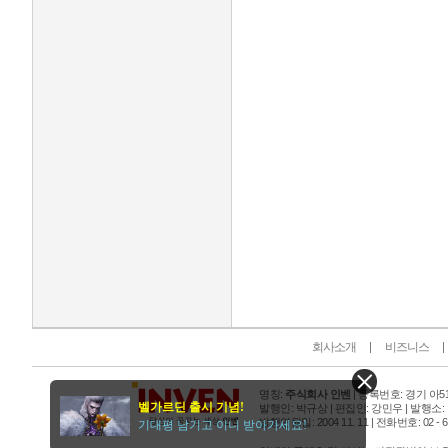
인벤 공식 미디어 파트너 및 제휴 파트너
회사소개
비즈니스
명칭:
주식회사 인벤
| 등록번호: 경기 아515
벨가르딘 출시 기념!
발행인: 박규상 | 편집인: 강민우 |
발행소:
발행연월일: 2004 11. 11 |
전화번호: 02 - 6393
기대평 남기고 이니 받아가세요!