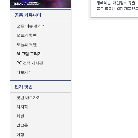
공통 커뮤니티
오픈 이슈 갤러리
오늘의 핫벤
오늘의 팟벤
AI 그림 그리기
PC 견적 게시판
더보기
인기 팟벤
팟벤 바로가기
치지직
차벤
걸그룹
여행