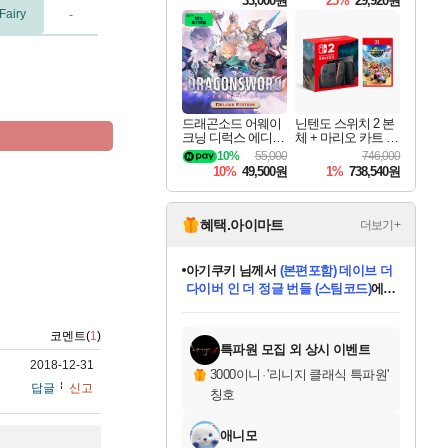
33,000원
25%
29,920원
Fairy
-
드래곤소드 어웨이
닌텐도 스위치 2 본
크닝 디럭스 에디션
체 + 마리오 카트 월
DragonSword Awake
드
10%
55,000
746,000
ning Deluxe Edition
10%
49,500원
1%
738,540원
혜택.아이마트
더보기+
아기쿠키
님께서
(본편포함) 데이브 더
다이버 인 더 정글 번들 (스팀코드)
에
미오몬도
당첨되셨습니다.
eksxo
칠부
설레임v
어느덧
동작그만
영웅97
우는무
유리별
나무아래쉼터
달빛아이
밍끼
해무
스태지
안드레아
어느날
꺽다리아조씨
농업코코
꾸링내
님께서
님께서
님께서
님께서
님께서
님께서
님께서
님께서
님께서
님께서
님께서
님께서
님께서
님께서
님께서
님께서
님께서
네이버페이 1만원
로블록스 기프트카드
엘든 링 밤의 통치자
님께서
님께서
디스코 엘리시움 최종판
엘든 링 밤의 통치자
네이버페이 1만원
로블록스 기프트카드
(본편포함) 데이브 더
네이버페이 1만원
로블록스 기프트카드
인투 더 브리치
로블록스 기프트카드
엘든 링 밤의 통치자
(본편포함) 데이브 더
드래곤 퀘스트 XI S
파이어걸 핵 앤
몬스터 헌터 라이즈 +
로블록스
로블록스
디럭스 에디션 (스팀코드)
(스팀코드)
교환권
1만원권
디럭스 에디션 (스팀코드)
다이버 인 더 정글 번들 (스팀코드)
(스팀코드)
교환권
1만원권
기프트카드 1만 5천원권
지나간 시간을 찾아서 데피니티브
2만원권
디럭스 에디션 (스팀코드)
다이버 인 더 정글 번들 (스팀코드)
스플래시 레스큐 DX (스팀코드)
교환권
기프트카드 1만원권
선브레이크 (스팀코드)
8천원권
에 당첨되셨습니다.
에 당첨되셨습니다.
에 당첨되셨습니다.
에 당첨되셨습니다.
에 당첨되셨습니다.
를 교환.
를 교환.
에 당첨되셨습니다.
에 당첨되셨습니다.
에
를 교환.
를 교환.
에
에
에
에
에
에
코멘트(
1
)
당첨되셨습니다.
당첨되셨습니다.
당첨되셨습니다.
에디션 (스팀코드)
당첨되셨습니다.
당첨되셨습니다.
당첨되셨습니다.
당첨되셨습니다.
를 교환.
특파원 모집 외 상시 이벤트
2018-12-31
3000이니
·
'리니지 클래식 특파원'
답글
신고
칭호
애니모