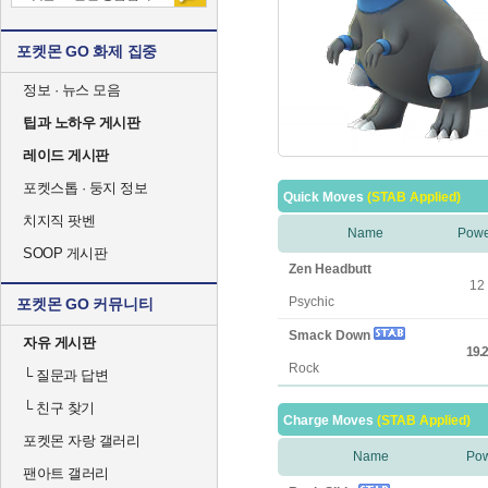
포켓몬 GO 화제 집중
정보 · 뉴스 모음
팁과 노하우 게시판
레이드 게시판
포켓스톱 · 둥지 정보
Quick Moves
(STAB Applied)
치지직 팟벤
Name
Powe
SOOP 게시판
Zen Headbutt
12
Psychic
포켓몬 GO 커뮤니티
Smack Down
자유 게시판
19.2
Rock
└
질문과 답변
└
친구 찾기
Charge Moves
(STAB Applied)
포켓몬 자랑 갤러리
Name
Po
팬아트 갤러리