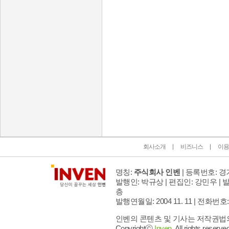
인벤 공식 미디어 파트너 및 제휴 파트너
회사소개
비즈니스
이용
명칭:
주식회사 인벤
| 등록번호: 경기
발행인: 박규상 | 편집인: 강민우 |
발
층
발행연월일: 2004 11. 11 |
전화번호: 02 
인벤의 콘텐츠 및 기사는 저작권법의 
Copyrightⓒ
Inven.
All rights reserved