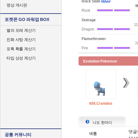
Rock Slide
영상 게시판
9
Rock
포켓몬 GO 파워업 BOX
Outrage
1
Dragon
별의 모래 계산기
Flamethrower
진화 사탕 계산기
7
Fire
포획 확률 계산기
타입 상성 계산기
Evolution Pokemon
408.Cranidos
나도 한마디
댓글
넥통
공통 커뮤니티