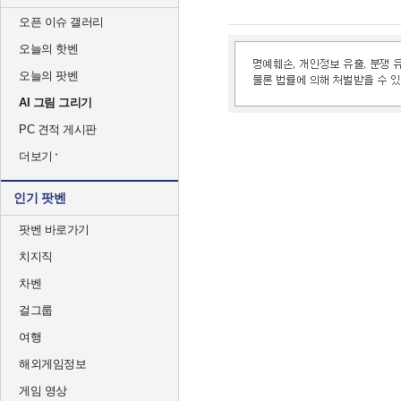
오픈 이슈 갤러리
오늘의 핫벤
오늘의 팟벤
AI 그림 그리기
PC 견적 게시판
더보기
인기 팟벤
팟벤 바로가기
치지직
차벤
걸그룹
여행
해외게임정보
게임 영상