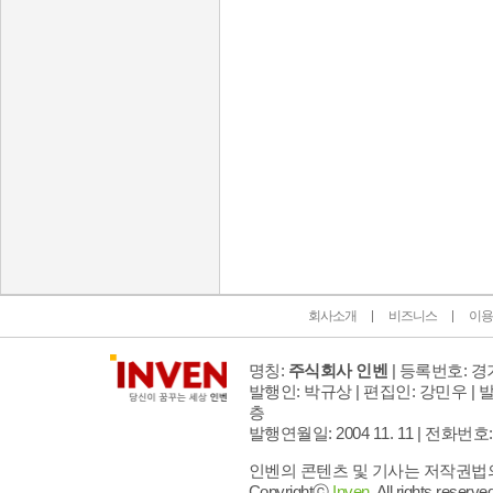
인벤 공식 미디어 파트너 및 제휴 파트너
회사소개
비즈니스
이용
명칭:
주식회사 인벤
| 등록번호: 경기
발행인: 박규상 | 편집인: 강민우 |
발
층
발행연월일: 2004 11. 11 |
전화번호: 02 
인벤의 콘텐츠 및 기사는 저작권법의 
Copyrightⓒ
Inven.
All rights reserved