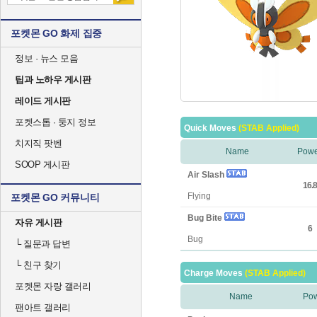
포켓몬 GO 화제 집중
정보 · 뉴스 모음
팁과 노하우 게시판
레이드 게시판
포켓스톱 · 둥지 정보
Quick Moves
(STAB Applied)
치지직 팟벤
Name
Powe
SOOP 게시판
Air Slash
16.8
Flying
포켓몬 GO 커뮤니티
Bug Bite
자유 게시판
6
Bug
└
질문과 답변
└
친구 찾기
Charge Moves
(STAB Applied)
포켓몬 자랑 갤러리
Name
Po
팬아트 갤러리