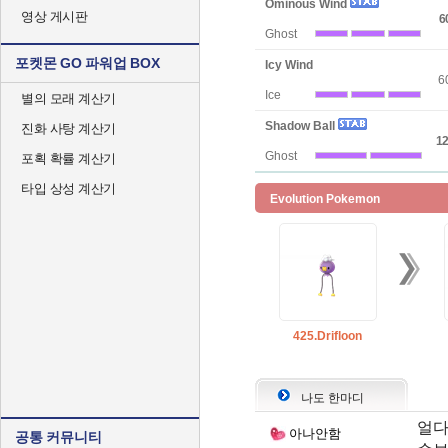
Ominous Wind
영상 게시판
6
Ghost
포켓몬 GO 파워업 BOX
Icy Wind
6
Ice
별의 모래 계산기
Shadow Ball
진화 사탕 계산기
12
Ghost
포획 확률 계산기
타입 상성 계산기
Evolution Pokemon
425.Drifloon
나도 한마디
얼다
아나안함
공통 커뮤니티