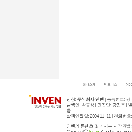
인벤 공식 미디어 파트너 및 제휴 파트너
회사소개
비즈니스
이용
명칭:
주식회사 인벤
| 등록번호: 경기
발행인: 박규상 | 편집인: 강민우 |
발
층
발행연월일: 2004 11. 11 |
전화번호: 02 
인벤의 콘텐츠 및 기사는 저작권법의 
Copyrightⓒ
Inven.
All rights reserved