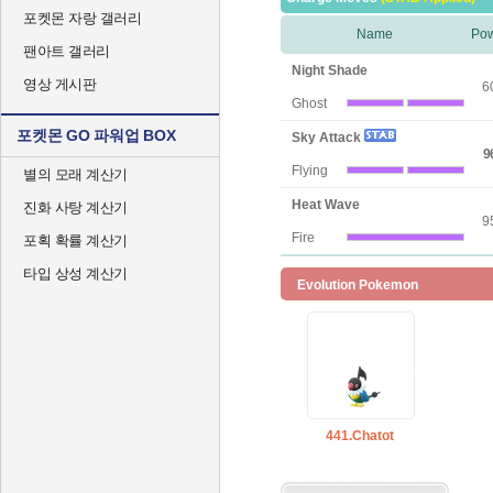
포켓몬 자랑 갤러리
Name
Po
팬아트 갤러리
Night Shade
영상 게시판
6
Ghost
포켓몬 GO 파워업 BOX
Sky Attack
9
Flying
별의 모래 계산기
Heat Wave
진화 사탕 계산기
9
Fire
포획 확률 계산기
타입 상성 계산기
Evolution Pokemon
441.Chatot