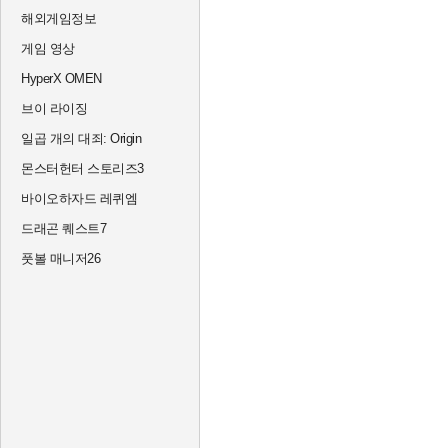
해외게임정보
게임 영상
HyperX OMEN
브이 라이징
일곱 개의 대죄: Origin
몬스터헌터 스토리즈3
바이오하자드 레퀴엠
드래곤 퀘스트7
풋볼 매니저26