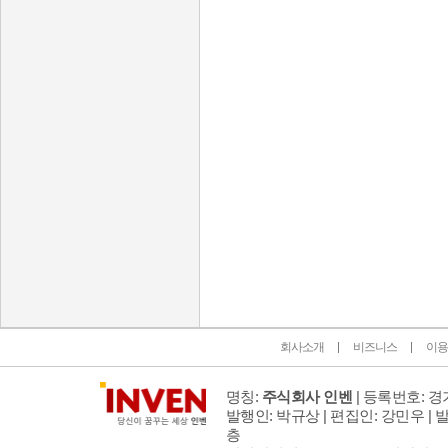
인벤 공식 미디어 파트너 및 제휴 파트너
회사소개
비즈니스
이용
명칭:
주식회사 인벤
| 등록번호: 경기
발행인: 박규상 | 편집인: 강민우 |
발
층