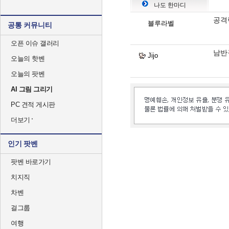
나도 한마디
공격
블루라벨
공통 커뮤니티
오픈 이슈 갤러리
남반
Jijo
오늘의 핫벤
오늘의 팟벤
AI 그림 그리기
PC 견적 게시판
더보기
인기 팟벤
팟벤 바로가기
치지직
차벤
걸그룹
여행