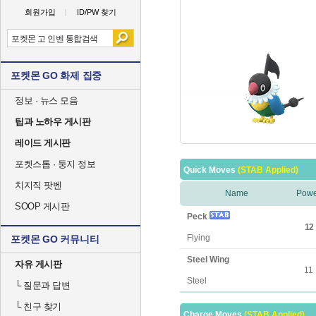
회원가입
ID/PW 찾기
포켓몬 GO 화제 집중
정보 · 뉴스 모음
팁과 노하우 게시판
레이드 게시판
포켓스톱 · 둥지 정보
Quick Moves
(STAB Applied)
치지직 팟벤
Name
Powe
SOOP 게시판
Peck
12
Flying
포켓몬 GO 커뮤니티
Steel Wing
자유 게시판
11
Steel
└
질문과 답변
└
친구 찾기
Charge Moves
(STAB Applied)