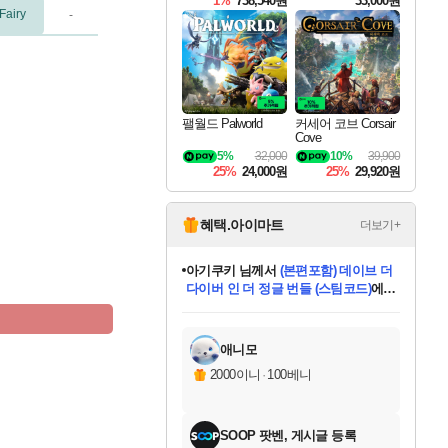
1%
738,540원
33,000원
Fairy
-
팰월드 Palworld
커세어 코브 Corsair
Cove
5%
32,000
10%
39,900
25%
24,000원
25%
29,920원
혜택.아이마트
더보기+
아기쿠키
님께서
(본편포함) 데이브 더
다이버 인 더 정글 번들 (스팀코드)
에
미오몬도
당첨되셨습니다.
eksxo
칠부
설레임v
어느덧
동작그만
영웅97
우는무
유리별
나무아래쉼터
달빛아이
밍끼
해무
스태지
안드레아
어느날
꺽다리아조씨
농업코코
꾸링내
님께서
님께서
님께서
님께서
님께서
님께서
님께서
님께서
님께서
님께서
님께서
님께서
님께서
님께서
님께서
님께서
님께서
네이버페이 1만원
로블록스 기프트카드
엘든 링 밤의 통치자
님께서
님께서
디스코 엘리시움 최종판
엘든 링 밤의 통치자
네이버페이 1만원
로블록스 기프트카드
(본편포함) 데이브 더
네이버페이 1만원
로블록스 기프트카드
인투 더 브리치
로블록스 기프트카드
엘든 링 밤의 통치자
(본편포함) 데이브 더
드래곤 퀘스트 XI S
파이어걸 핵 앤
몬스터 헌터 라이즈 +
로블록스
로블록스
디럭스 에디션 (스팀코드)
(스팀코드)
교환권
1만원권
디럭스 에디션 (스팀코드)
다이버 인 더 정글 번들 (스팀코드)
(스팀코드)
교환권
1만원권
기프트카드 1만 5천원권
지나간 시간을 찾아서 데피니티브
2만원권
디럭스 에디션 (스팀코드)
다이버 인 더 정글 번들 (스팀코드)
스플래시 레스큐 DX (스팀코드)
교환권
기프트카드 1만원권
선브레이크 (스팀코드)
8천원권
에 당첨되셨습니다.
에 당첨되셨습니다.
에 당첨되셨습니다.
에 당첨되셨습니다.
에 당첨되셨습니다.
를 교환.
를 교환.
에 당첨되셨습니다.
에 당첨되셨습니다.
에
를 교환.
를 교환.
에
에
에
에
에
에
당첨되셨습니다.
당첨되셨습니다.
당첨되셨습니다.
에디션 (스팀코드)
당첨되셨습니다.
당첨되셨습니다.
당첨되셨습니다.
당첨되셨습니다.
를 교환.
애니모
2000이니
·
100베니
SOOP 팟벤, 게시글 등록