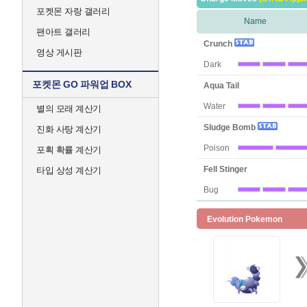
포켓몬 자랑 갤러리
Name
팬아트 갤러리
Crunch
영상 게시판
Dark
포켓몬 GO 파워업 BOX
Aqua Tail
Water
별의 모래 계산기
Sludge Bomb
진화 사탕 계산기
Poison
포획 확률 계산기
Fell Stinger
타입 상성 계산기
Bug
Evolution Pokemon