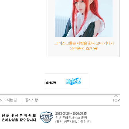
그 비스크돌은 사랑을 한다 코마 키타가
와 마린 리즈큥 ver
아오시는 길
공지사항
2023.08.26 ~ 2026.08.25
인벤 온라인서비스 운영
(웹진, 커뮤니티, 마켓인벤)