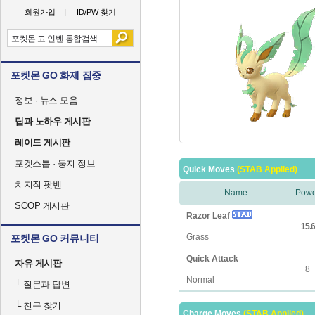
회원가입
ID/PW 찾기
포켓몬 GO 화제 집중
정보 · 뉴스 모음
팁과 노하우 게시판
레이드 게시판
포켓스톱 · 둥지 정보
Quick Moves
(STAB Applied)
치지직 팟벤
Name
Powe
SOOP 게시판
Razor Leaf
15.6
Grass
포켓몬 GO 커뮤니티
Quick Attack
자유 게시판
8
Normal
└
질문과 답변
└
친구 찾기
Charge Moves
(STAB Applied)