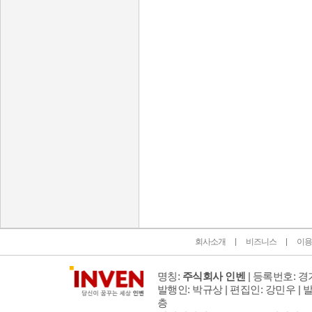
인벤 공식 미디어 파트너 및 제휴 파트너
회사소개
비즈니스
이용
명칭:
주식회사 인벤
| 등록번호: 경기
발행인: 박규상 | 편집인: 강민우 |
발
층