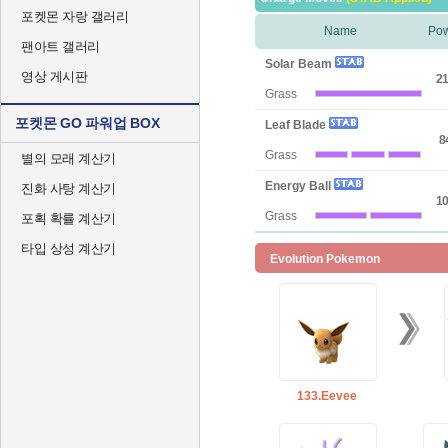
포켓몬 자랑 갤러리
Name
Po
팬아트 갤러리
Solar Beam
영상 게시판
21
Grass
포켓몬 GO 파워업 BOX
Leaf Blade
8
Grass
별의 모래 계산기
Energy Ball
진화 사탕 계산기
10
Grass
포획 확률 계산기
타입 상성 계산기
Evolution Pokemon
133.Eevee