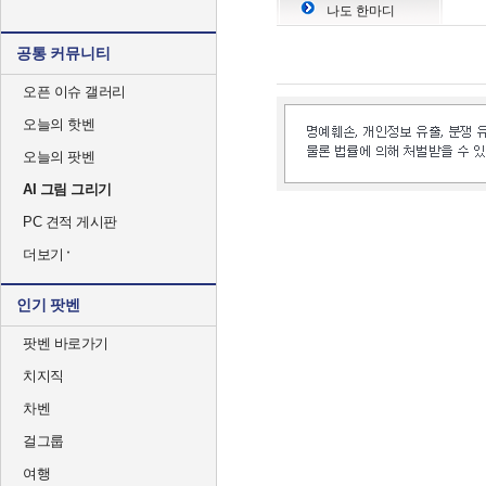
나도 한마디
공통 커뮤니티
오픈 이슈 갤러리
오늘의 핫벤
오늘의 팟벤
AI 그림 그리기
PC 견적 게시판
더보기
인기 팟벤
팟벤 바로가기
치지직
차벤
걸그룹
여행