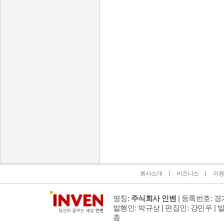
인벤 공식 미디어 파트너 및 제휴 파트너
회사소개
비즈니스
이용
명칭:
주식회사 인벤
| 등록번호: 경기
발행인: 박규상 | 편집인: 강민우 |
발
층