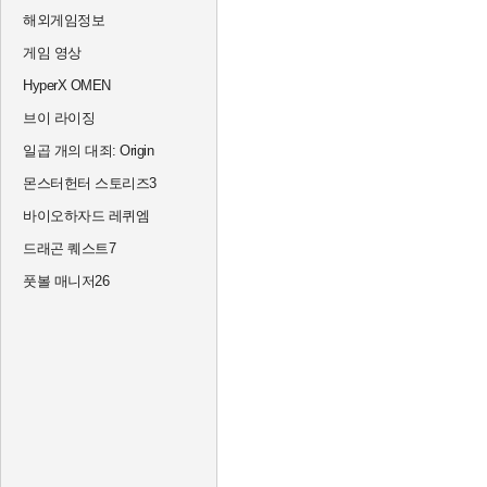
해외게임정보
게임 영상
HyperX OMEN
브이 라이징
일곱 개의 대죄: Origin
몬스터헌터 스토리즈3
바이오하자드 레퀴엠
드래곤 퀘스트7
풋볼 매니저26