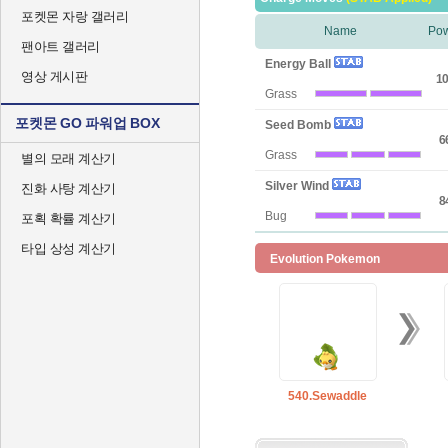
포켓몬 자랑 갤러리
Name
Po
팬아트 갤러리
Energy Ball
영상 게시판
10
Grass
포켓몬 GO 파워업 BOX
Seed Bomb
6
Grass
별의 모래 계산기
Silver Wind
진화 사탕 계산기
8
Bug
포획 확률 계산기
타입 상성 계산기
Evolution Pokemon
540.Sewaddle