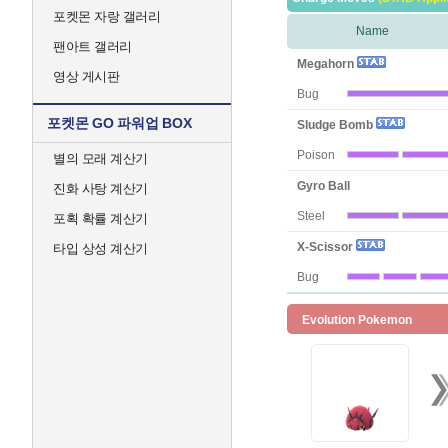
포켓몬 자랑 갤러리
Name
팬아트 갤러리
Megahorn
영상 게시판
Bug
포켓몬 GO 파워업 BOX
Sludge Bomb
Poison
별의 모래 계산기
Gyro Ball
진화 사탕 계산기
Steel
포획 확률 계산기
X-Scissor
타입 상성 계산기
Bug
Evolution Pokemon