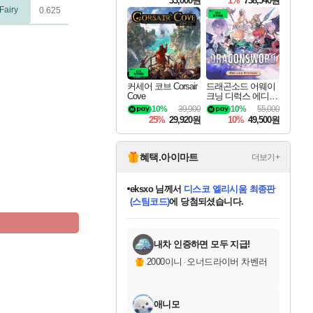
33,000원
1%
738,540원
Fairy
0.625
커세어 코브 Corsair
드래곤소드 어웨이
Cove
크닝 디럭스 에디션
DragonSword Awake
10%
39,900
10%
55,000
ning Deluxe Edition
25%
29,920원
10%
49,500원
혜택.아이마트
더보기+
eksxo
님께서
디스코 엘리시움 최종판
(스팀코드)
에 당첨되셨습니다.
미오몬도
아기쿠키
칠부
설레임v
어느덧
동작그만
영웅97
우는무
유리별
나무아래쉼터
달빛아이
밍끼
해무
스태지
안드레아
어느날
꺽다리아조씨
농업코코
꾸링내
님께서
님께서
님께서
님께서
님께서
님께서
님께서
님께서
님께서
님께서
님께서
님께서
님께서
님께서
님께서
님께서
님께서
네이버페이 1만원
로블록스 기프트카드
엘든 링 밤의 통치자
님께서
님께서
엘든 링 밤의 통치자
네이버페이 1만원
로블록스 기프트카드
(본편포함) 데이브 더
네이버페이 1만원
로블록스 기프트카드
인투 더 브리치
로블록스 기프트카드
엘든 링 밤의 통치자
(본편포함) 데이브 더
(본편포함) 데이브 더
드래곤 퀘스트 XI S
파이어걸 핵 앤
몬스터 헌터 라이즈 +
로블록스
로블록스
디럭스 에디션 (스팀코드)
다이버 인 더 정글 번들 (스팀코드)
교환권
1만원권
디럭스 에디션 (스팀코드)
다이버 인 더 정글 번들 (스팀코드)
(스팀코드)
교환권
1만원권
기프트카드 1만 5천원권
지나간 시간을 찾아서 데피니티브
2만원권
디럭스 에디션 (스팀코드)
다이버 인 더 정글 번들 (스팀코드)
스플래시 레스큐 DX (스팀코드)
교환권
기프트카드 1만원권
선브레이크 (스팀코드)
8천원권
에 당첨되셨습니다.
에 당첨되셨습니다.
에 당첨되셨습니다.
에 당첨되셨습니다.
에 당첨되셨습니다.
를 교환.
를 교환.
에 당첨되셨습니다.
에
를 교환.
를 교환.
에
에
에
에
에
에
에
당첨되셨습니다.
당첨되셨습니다.
당첨되셨습니다.
당첨되셨습니다.
에디션 (스팀코드)
당첨되셨습니다.
당첨되셨습니다.
당첨되셨습니다.
당첨되셨습니다.
를 교환.
내차 인증하면 모두 지급!
2000이니
·
오너드라이버 차벤러
애니모