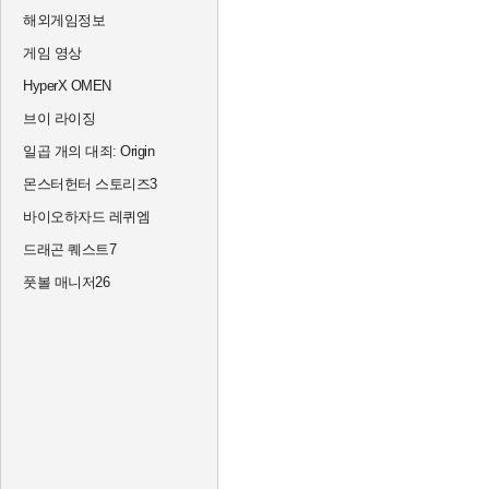
해외게임정보
게임 영상
HyperX OMEN
브이 라이징
일곱 개의 대죄: Origin
몬스터헌터 스토리즈3
바이오하자드 레퀴엠
드래곤 퀘스트7
풋볼 매니저26