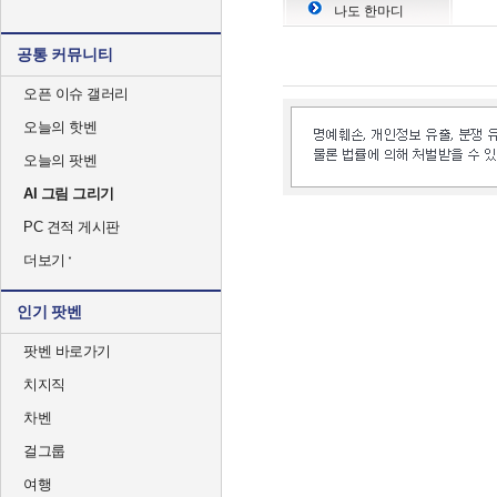
나도 한마디
공통 커뮤니티
오픈 이슈 갤러리
오늘의 핫벤
오늘의 팟벤
AI 그림 그리기
PC 견적 게시판
더보기
인기 팟벤
팟벤 바로가기
치지직
차벤
걸그룹
여행