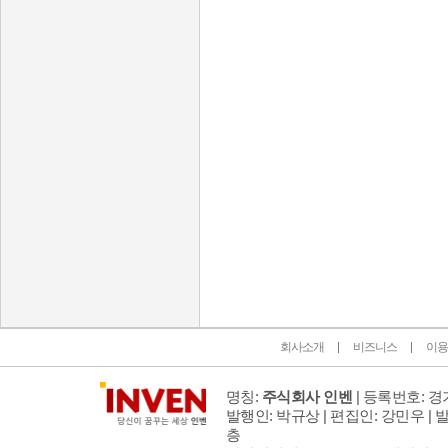
인벤 공식 미디어 파트너 및 제휴 파트너
회사소개
비즈니스
이용
명칭:
주식회사 인벤
| 등록번호: 경기
발행인: 박규상 | 편집인: 강민우 |
발
층