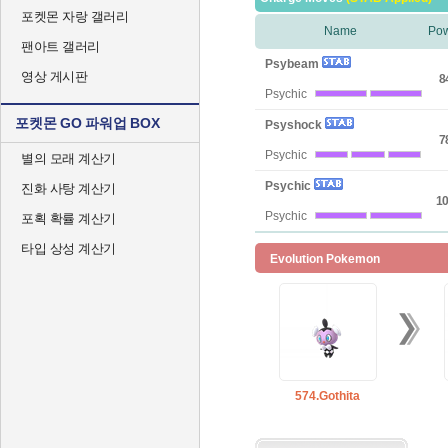
포켓몬 자랑 갤러리
Name
Po
팬아트 갤러리
Psybeam
영상 게시판
8
Psychic
포켓몬 GO 파워업 BOX
Psyshock
7
Psychic
별의 모래 계산기
Psychic
진화 사탕 계산기
10
Psychic
포획 확률 계산기
타입 상성 계산기
Evolution Pokemon
574.Gothita