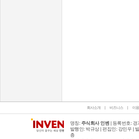
인벤 공식 미디어 파트너 및 제휴 파트너
회사소개
비즈니스
이용
명칭:
주식회사 인벤
| 등록번호: 경기
발행인: 박규상 | 편집인: 강민우 |
발
층