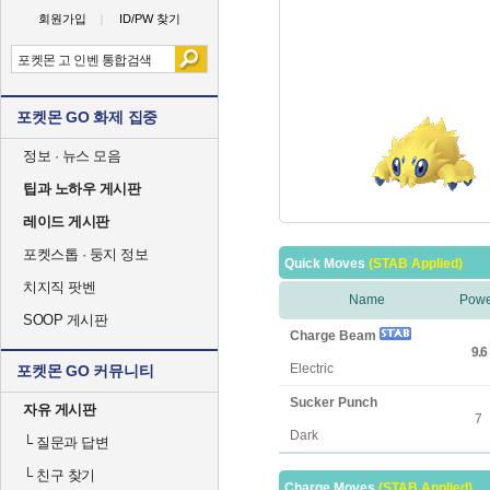
회원가입
ID/PW 찾기
포켓몬 GO 화제 집중
정보 · 뉴스 모음
팁과 노하우 게시판
레이드 게시판
포켓스톱 · 둥지 정보
Quick Moves
(STAB Applied)
치지직 팟벤
Name
Powe
SOOP 게시판
Charge Beam
9.6
Electric
포켓몬 GO 커뮤니티
Sucker Punch
자유 게시판
7
Dark
└
질문과 답변
└
친구 찾기
Charge Moves
(STAB Applied)