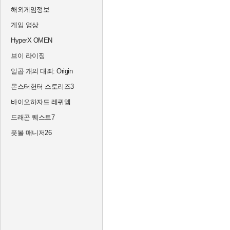
해외게임정보
게임 영상
HyperX OMEN
브이 라이징
일곱 개의 대죄: Origin
몬스터헌터 스토리즈3
바이오하자드 레퀴엠
드래곤 퀘스트7
풋볼 매니저26