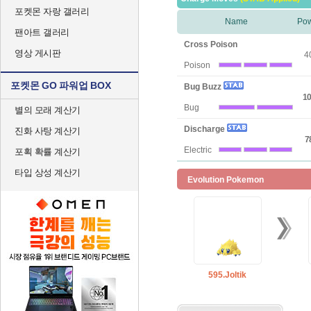
포켓몬 자랑 갤러리
Name
Po
팬아트 갤러리
Cross Poison
영상 게시판
4
Poison
포켓몬 GO 파워업 BOX
Bug Buzz
10
Bug
별의 모래 계산기
Discharge
진화 사탕 계산기
7
Electric
포획 확률 계산기
타입 상성 계산기
Evolution Pokemon
595.Joltik