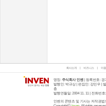
인벤 공식 미디어 파트너 및 제휴 파트너
회사소개
비즈니스
이용
명칭:
주식회사 인벤
| 등록번호: 경기
발행인: 박규상 | 편집인: 강민우 |
발
층
발행연월일: 2004 11. 11 |
전화번호: 02 
인벤의 콘텐츠 및 기사는 저작권법의 
Copyrightⓒ
Inven.
All rights reserved