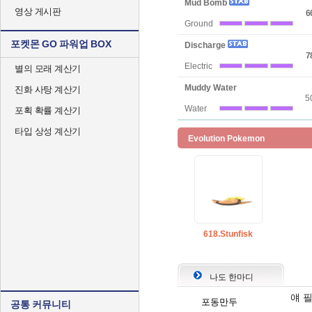
Mud Bomb
영상 게시판
6
Ground
포켓몬 GO 파워업 BOX
Discharge
7
Electric
별의 모래 계산기
Muddy Water
진화 사탕 계산기
5
Water
포획 확률 계산기
타입 상성 계산기
Evolution Pokemon
618.Stunfisk
나도 한마디
얘 
포동만두
공통 커뮤니티