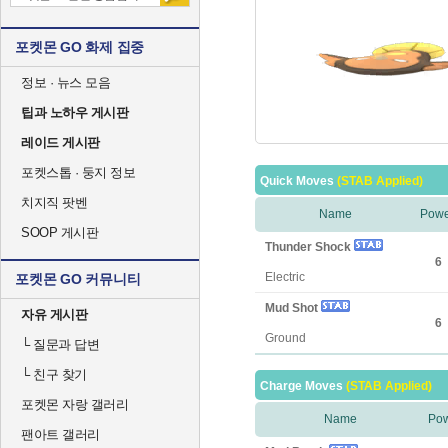
포켓몬 GO 화제 집중
정보 · 뉴스 모음
팁과 노하우 게시판
레이드 게시판
포켓스톱 · 둥지 정보
Quick Moves
(STAB Applied)
치지직 팟벤
Name
Powe
SOOP 게시판
Thunder Shock
6
Electric
포켓몬 GO 커뮤니티
Mud Shot
자유 게시판
6
Ground
└
질문과 답변
└
친구 찾기
Charge Moves
(STAB Applied)
포켓몬 자랑 갤러리
Name
Po
팬아트 갤러리