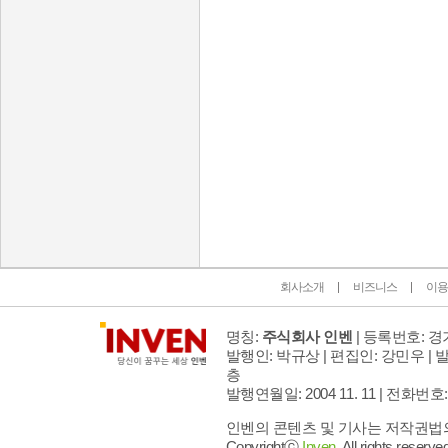
인벤 공식 미디어 파트너 및 제휴 파트너
회사소개
비즈니스
이용
명칭:
주식회사 인벤
| 등록번호: 경기
발행인: 박규상 | 편집인: 강민우 |
발
층
발행연월일: 2004 11. 11 |
전화번호: 02 
인벤의 콘텐츠 및 기사는 저작권법의 
Copyrightⓒ
Inven.
All rights reserved