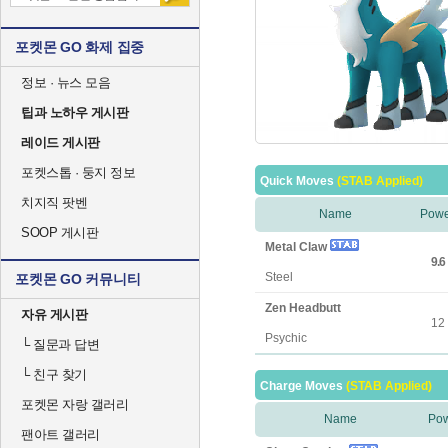
포켓몬 GO 화제 집중
정보 · 뉴스 모음
팁과 노하우 게시판
레이드 게시판
포켓스톱 · 둥지 정보
Quick Moves
(STAB Applied)
치지직 팟벤
Name
Powe
SOOP 게시판
Metal Claw
9.6
Steel
포켓몬 GO 커뮤니티
Zen Headbutt
자유 게시판
12
Psychic
└
질문과 답변
└
친구 찾기
Charge Moves
(STAB Applied)
포켓몬 자랑 갤러리
Name
Po
팬아트 갤러리