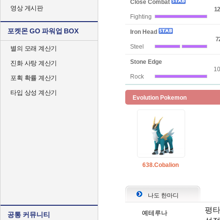
Close Combat
영상 게시판
12
Fighting
포켓몬 GO 파워업 BOX
Iron Head
7
Steel
별의 모래 계산기
Stone Edge
진화 사탕 계산기
1
Rock
포획 확률 계산기
타입 상성 계산기
Evolution Pokemon
638.Cobalion
나도 한마디
평타
예테루나
공통 커뮤니티