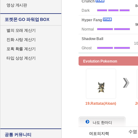
Crunch
영상 게시판
8
Dark
포켓몬 GO 파워업 BOX
Hyper Fang
9
Normal
별의 모래 계산기
Shadow Ball
진화 사탕 계산기
1
Ghost
포획 확률 계산기
타입 상성 계산기
Evolution Pokemon
19.Rattata(Aloan)
2
나도 한마디
수염
여포의지력
공통 커뮤니티