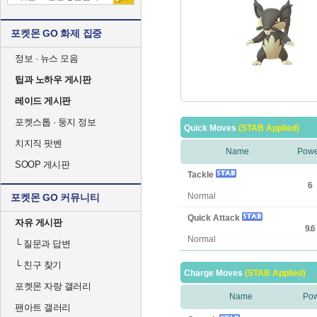
포켓몬 GO 화제 집중
정보 · 뉴스 모음
팁과 노하우 게시판
레이드 게시판
포켓스톱 · 둥지 정보
Quick Moves
(STAB Applied)
치지직 팟벤
Name
Powe
SOOP 게시판
Tackle
6
Normal
포켓몬 GO 커뮤니티
Quick Attack
자유 게시판
9.6
Normal
└
질문과 답변
└
친구 찾기
Charge Moves
(STAB Applied)
포켓몬 자랑 갤러리
Name
Po
팬아트 갤러리