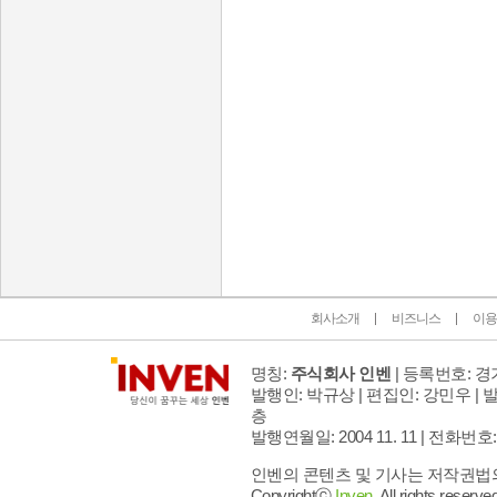
인벤 공식 미디어 파트너 및 제휴 파트너
회사소개
비즈니스
이용
명칭:
주식회사 인벤
| 등록번호: 경기
발행인: 박규상 | 편집인: 강민우 |
발
층
발행연월일: 2004 11. 11 |
전화번호: 02 
인벤의 콘텐츠 및 기사는 저작권법의 
Copyrightⓒ
Inven.
All rights reserved