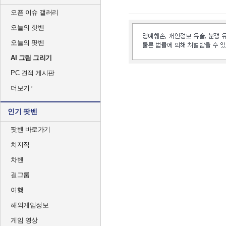
오픈 이슈 갤러리
오늘의 핫벤
오늘의 팟벤
AI 그림 그리기
PC 견적 게시판
더보기
인기 팟벤
팟벤 바로가기
치지직
차벤
걸그룹
여행
해외게임정보
게임 영상