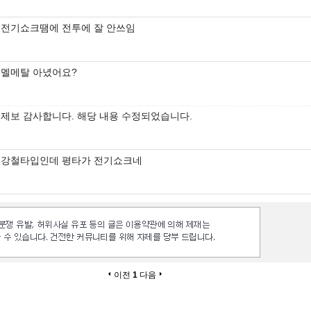
전기쇼크땜에 전투에 잘 안쓰임
멜메탈 아녔어요?
제보 감사합니다. 해당 내용 수정되었습니다.
강철타입인데 평타가 전기쇼크네
이전
1
다음