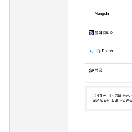
Mungchi
블랙워리어
Rokah
럭금
인벤 공식 미디어 파트너 및 제휴 파트너