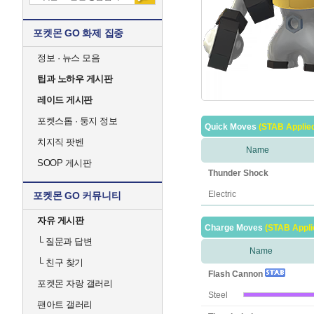
포켓몬 GO 화제 집중
정보 · 뉴스 모음
팁과 노하우 게시판
레이드 게시판
포켓스톱 · 둥지 정보
Quick Moves
(STAB Applie
치지직 팟벤
Name
SOOP 게시판
Thunder Shock
Electric
포켓몬 GO 커뮤니티
자유 게시판
Charge Moves
(STAB Appli
└
질문과 답변
Name
└
친구 찾기
Flash Cannon
포켓몬 자랑 갤러리
Steel
팬아트 갤러리