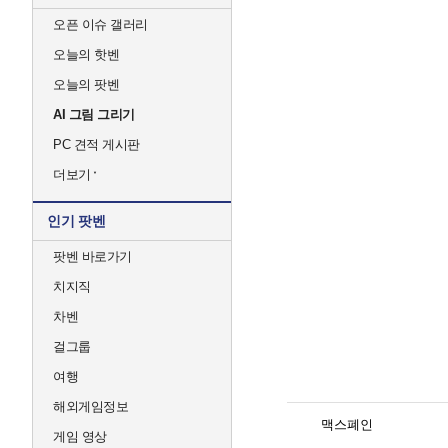
오픈 이슈 갤러리
오늘의 핫벤
오늘의 팟벤
AI 그림 그리기
PC 견적 게시판
더보기
인기 팟벤
팟벤 바로가기
치지직
차벤
걸그룹
여행
해외게임정보
맥스폐인
게임 영상