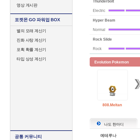
Thunderbolt
영상 게시판
Electric
포켓몬 GO 파워업 BOX
Hyper Beam
Normal
별의 모래 계산기
Rock Slide
진화 사탕 계산기
Rock
포획 확률 계산기
타입 상성 계산기
Evolution Pokemon
808.Meltan
나도 한마디
예테루나
공통 커뮤니티