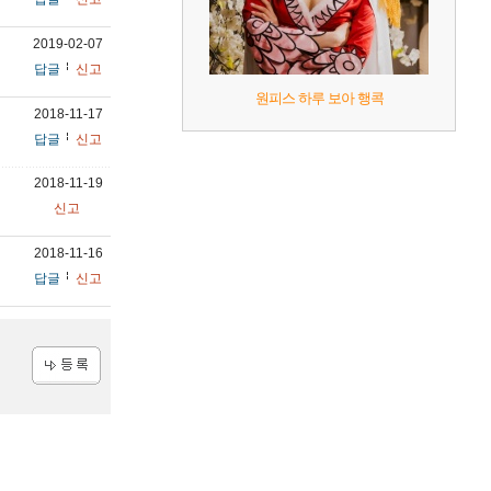
2019-02-07
답글
신고
원피스 하루 보아 행콕
2018-11-17
답글
신고
2018-11-19
신고
2018-11-16
답글
신고
등록