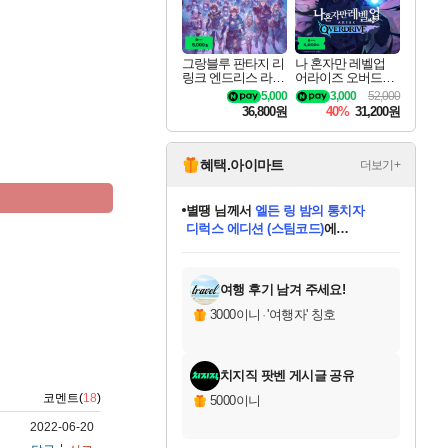
그랑블루 판타지 리
나 혼자만 레벨업
링크 엔드리스 라그
어라이즈 오버드라
나로크 업그레이드
이브 디럭스 에디션
5,000
3,000
52,000
킷 Granblue Fantasy
Solo Leveling Arise
36,800원
40%
31,200원
Relink Endless Ragn
Overdrive Deluxe Edi
arok Upgrade Kit DL
tion
C
혜택.아이마트
더보기+
별땡
님께서
엘든 링 밤의 통치자
디럭스 에디션 (스팀코드)
에
미스골든위크
당첨되셨습니다.
니코
한건했습니다
프로틴스101
별빛희망
미오몬도
아기쿠키
eksxo
칠부
설레임v
어느덧
동작그만
영웅97
우는무
유리별
나무아래쉼터
달빛아이
밍끼
해무
님께서
님께서
님께서
님께서
님께서
님께서
님께서
님께서
님께서
님께서
님께서
님께서
님께서
님께서
님께서
(본편포함) 데이브 더
님께서
네이버페이 1만원
로블록스 기프트카드
엘든 링 밤의 통치자
님께서
님께서
님께서
디스코 엘리시움 최종판
엘든 링 밤의 통치자
네이버페이 1만원
로블록스 기프트카드
인투 더 브리치
로블록스 기프트카드
로블록스 기프트카드
엘든 링 밤의 통치자
(본편포함) 데이브 더
(본편포함) 데이브 더
드래곤 퀘스트 XI S
네이버페이 1만원
몬스터 헌터 월드
마피아
로블록스
아이스본 마스터 에디션 (스팀코드)
다이버 인 더 정글 번들 (스팀코드)
데피니티브 에디션 (스팀코드)
교환권
1만원권
디럭스 에디션 (스팀코드)
다이버 인 더 정글 번들 (스팀코드)
(스팀코드)
교환권
1만원권
디럭스 에디션 (스팀코드)
다이버 인 더 정글 번들 (스팀코드)
(스팀코드)
교환권
1만원권
기프트카드 1만 5천원권
지나간 시간을 찾아서 데피니티브
2만원권
디럭스 에디션 (스팀코드)
에 당첨되셨습니다.
에 당첨되셨습니다.
에 당첨되셨습니다.
에 당첨되셨습니다.
에 당첨되셨습니다.
에 당첨되셨습니다.
를 교환.
에 당첨되셨습니다.
에 당첨되셨습니다.
를 교환.
에
에
에
에
에
에
에
를
교환.
당첨되셨습니다.
당첨되셨습니다.
당첨되셨습니다.
당첨되셨습니다.
당첨되셨습니다.
당첨되셨습니다.
에디션 (스팀코드)
당첨되셨습니다.
를 교환.
여행 후기 남겨 주세요!
3000이니
·
'여행자' 칭호
치지직 팟벤 게시글 공유
코멘트(
18
)
5000이니
2022-06-20