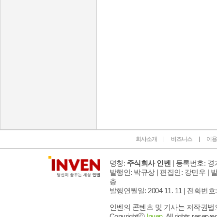
인벤 공식 미디어 파트너 및 제휴 파트너
회사소개
비즈니스
이용
명칭:
주식회사 인벤
| 등록번호: 경기
발행인: 박규상 | 편집인: 강민우 |
발
층
발행연월일: 2004 11. 11 |
전화번호: 02 
인벤의 콘텐츠 및 기사는 저작권법의 
Copyrightⓒ
Inven.
All rights reserved