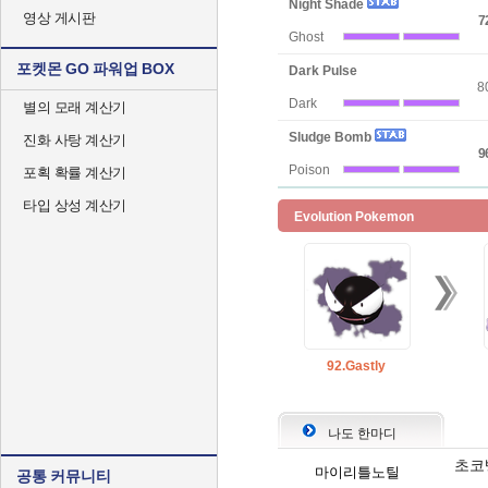
Night Shade
영상 게시판
7
Ghost
포켓몬 GO 파워업 BOX
Dark Pulse
8
Dark
별의 모래 계산기
Sludge Bomb
진화 사탕 계산기
9
Poison
포획 확률 계산기
타입 상성 계산기
Evolution Pokemon
92.Gastly
나도 한마디
초코
마이리틀노틸
공통 커뮤니티