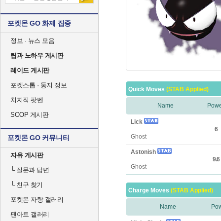
포켓몬 GO 화제 집중
정보 · 뉴스 모음
팁과 노하우 게시판
레이드 게시판
포켓스톱 · 둥지 정보
Quick Moves
(STAB Applied)
치지직 팟벤
Name
Powe
SOOP 게시판
Lick
6
Ghost
포켓몬 GO 커뮤니티
Astonish
자유 게시판
9.6
Ghost
└
질문과 답변
└
친구 찾기
Charge Moves
(STAB Applied)
포켓몬 자랑 갤러리
Name
Po
팬아트 갤러리