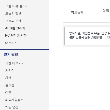
오픈 이슈 갤러리
합정
박도날드
오늘의 핫벤
오늘의 팟벤
AI 그림 그리기
PC 견적 게시판
더보기
인기 팟벤
팟벤 바로가기
치지직
차벤
걸그룹
여행
해외게임정보
게임 영상