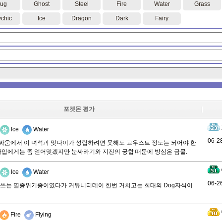
ug
Ghost
Steel
Fire
Water
Grass
chic
Ice
Dragon
Dark
Fairy
포켓몬 평가
Ice
Water
06-2
싸움에서 이 녀석과 맞다이가 성립하려면 못해도 고우스트 정도는 되어야 한
철타입에게는 좀 얻어맞겠지만 눈싸라기와 지진의 궁합 때문에 방심은 금물.
Ice
Water
06-2
안쓰는 멸종위기종이였다가 커뮤니티데이 한번 거치고는 희대의 Dog자식이
Fire
Flying