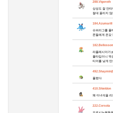
288.Vigoroth
상성도 잘 안타
절대 꿀리지 
184.Azumarill
슈퍼리그를 풀타
몬들에게 온갖 
182.Bellosso
라플레시아가 pv
풀타입이니 역상
티어를 낮게 만
492.Shaymin(
풀렸다
410.Shieldon
왜 이녀석을 리
222.Corsola
모르시는분들을 