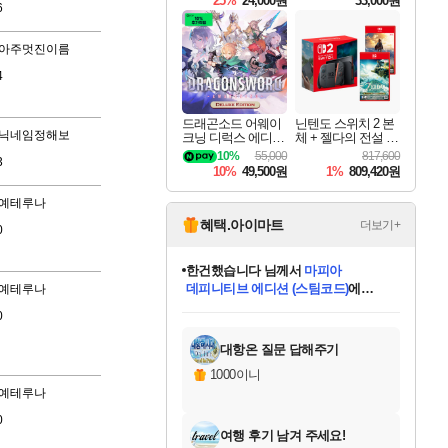
25%
24,000원
33,000원
6
아주멋진이름
4
드래곤소드 어웨이
닌텐도 스위치 2 본
닉네임정해보
크닝 디럭스 에디션
체 + 젤다의 전설 티
DragonSword Awake
어스 오브 더 킹덤
10%
55,000
817,600
3
ning Deluxe Edition
닌텐도 스위치 2 에
10%
49,500원
1%
809,420원
디션 + 젤다의 전설
브레스 오브 더 와
예테루나
일드 닌텐도 스위치
2 에디션 번들
혜택.아이마트
더보기+
0
한건했습니다
님께서
마피아
데피니티브 에디션 (스팀코드)
에
당첨되셨습니다.
프로틴스101
님께서
네이버페이 1만원
교환권
에 당첨되셨습니다.
예테루나
미스골든위크
별땡
니코
별빛희망
미오몬도
아기쿠키
eksxo
칠부
설레임v
어느덧
동작그만
영웅97
우는무
유리별
나무아래쉼터
달빛아이
밍끼
해무
님께서
님께서
님께서
님께서
님께서
님께서
님께서
님께서
님께서
님께서
님께서
님께서
님께서
님께서
님께서
님께서
엘든 링 밤의 통치자
(본편포함) 데이브 더
네이버페이 1만원
로블록스 기프트카드
엘든 링 밤의 통치자
님께서
님께서
디스코 엘리시움 최종판
엘든 링 밤의 통치자
네이버페이 1만원
로블록스 기프트카드
인투 더 브리치
로블록스 기프트카드
로블록스 기프트카드
엘든 링 밤의 통치자
(본편포함) 데이브 더
(본편포함) 데이브 더
드래곤 퀘스트 XI S
몬스터 헌터 월드
로블록스
0
아이스본 마스터 에디션 (스팀코드)
디럭스 에디션 (스팀코드)
다이버 인 더 정글 번들 (스팀코드)
1만원권
디럭스 에디션 (스팀코드)
다이버 인 더 정글 번들 (스팀코드)
(스팀코드)
교환권
1만원권
디럭스 에디션 (스팀코드)
다이버 인 더 정글 번들 (스팀코드)
(스팀코드)
교환권
1만원권
기프트카드 1만 5천원권
지나간 시간을 찾아서 데피니티브
2만원권
디럭스 에디션 (스팀코드)
에 당첨되셨습니다.
에 당첨되셨습니다.
에 당첨되셨습니다.
에 당첨되셨습니다.
에 당첨되셨습니다.
를 교환.
에 당첨되셨습니다.
에 당첨되셨습니다.
를 교환.
에
에
에
에
에
에
에
를
교환.
당첨되셨습니다.
당첨되셨습니다.
당첨되셨습니다.
당첨되셨습니다.
당첨되셨습니다.
당첨되셨습니다.
에디션 (스팀코드)
당첨되셨습니다.
를 교환.
대항온 질문 답해주기
1000이니
예테루나
0
여행 후기 남겨 주세요!