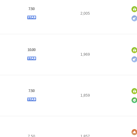
7.50
2,005
10.00
1,969
7.50
1,859
7.50
1,857