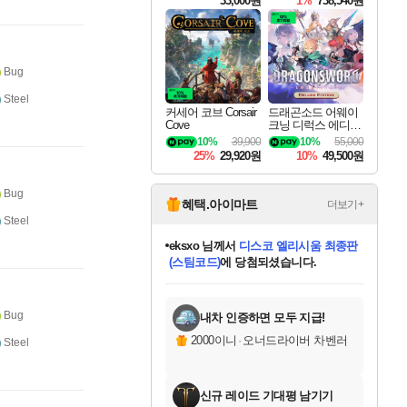
33,000원
1%
738,540원
Bug
Steel
커세어 코브 Corsair
드래곤소드 어웨이
Cove
크닝 디럭스 에디션
DragonSword Awake
10%
39,900
10%
55,000
ning Deluxe Edition
25%
29,920원
10%
49,500원
Bug
혜택.아이마트
더보기+
Steel
eksxo
님께서
디스코 엘리시움 최종판
(스팀코드)
에 당첨되셨습니다.
미오몬도
아기쿠키
칠부
설레임v
어느덧
동작그만
영웅97
우는무
유리별
나무아래쉼터
달빛아이
밍끼
해무
스태지
안드레아
어느날
꺽다리아조씨
농업코코
꾸링내
님께서
님께서
님께서
님께서
님께서
님께서
님께서
님께서
님께서
님께서
님께서
님께서
님께서
님께서
님께서
님께서
님께서
네이버페이 1만원
로블록스 기프트카드
엘든 링 밤의 통치자
님께서
님께서
엘든 링 밤의 통치자
네이버페이 1만원
로블록스 기프트카드
(본편포함) 데이브 더
네이버페이 1만원
로블록스 기프트카드
인투 더 브리치
로블록스 기프트카드
엘든 링 밤의 통치자
(본편포함) 데이브 더
(본편포함) 데이브 더
드래곤 퀘스트 XI S
파이어걸 핵 앤
몬스터 헌터 라이즈 +
로블록스
로블록스
디럭스 에디션 (스팀코드)
다이버 인 더 정글 번들 (스팀코드)
교환권
1만원권
디럭스 에디션 (스팀코드)
다이버 인 더 정글 번들 (스팀코드)
(스팀코드)
교환권
1만원권
기프트카드 1만 5천원권
지나간 시간을 찾아서 데피니티브
2만원권
디럭스 에디션 (스팀코드)
다이버 인 더 정글 번들 (스팀코드)
스플래시 레스큐 DX (스팀코드)
교환권
기프트카드 1만원권
선브레이크 (스팀코드)
8천원권
에 당첨되셨습니다.
에 당첨되셨습니다.
에 당첨되셨습니다.
에 당첨되셨습니다.
에 당첨되셨습니다.
를 교환.
를 교환.
에 당첨되셨습니다.
에
를 교환.
를 교환.
에
에
에
에
에
에
에
당첨되셨습니다.
당첨되셨습니다.
당첨되셨습니다.
당첨되셨습니다.
에디션 (스팀코드)
당첨되셨습니다.
당첨되셨습니다.
당첨되셨습니다.
당첨되셨습니다.
를 교환.
Bug
내차 인증하면 모두 지급!
2000이니
·
오너드라이버 차벤러
Steel
신규 레이드 기대평 남기기