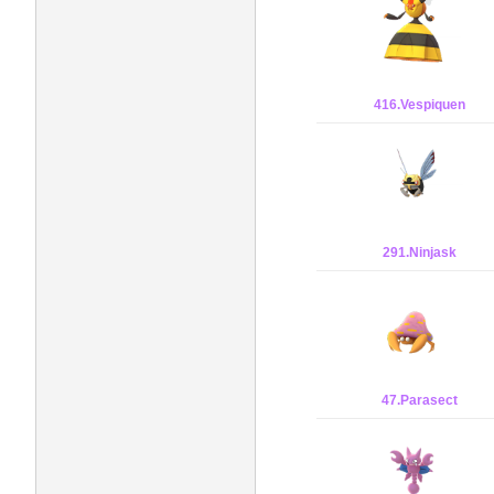
416.Vespiquen
291.Ninjask
47.Parasect