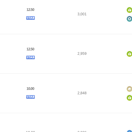
12.50
3,001
12.50
2,959
10.00
2,848