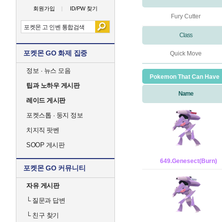
회원가입
ID/PW 찾기
Fury Cutter
Class
포켓몬 GO 화제 집중
Quick Move
정보 · 뉴스 모음
Pokemon That Can Have
팁과 노하우 게시판
Name
레이드 게시판
포켓스톱 · 둥지 정보
치지직 팟벤
SOOP 게시판
649.Genesect(Burn)
포켓몬 GO 커뮤니티
자유 게시판
└
질문과 답변
└
친구 찾기