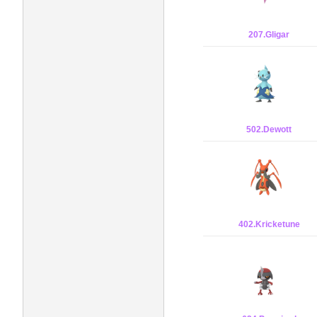
207.Gligar
502.Dewott
402.Kricketune