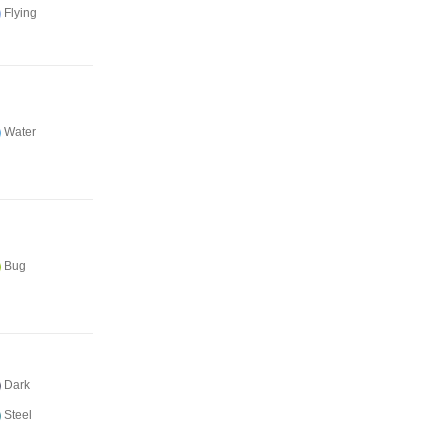
Flying
Water
Bug
Dark
Steel