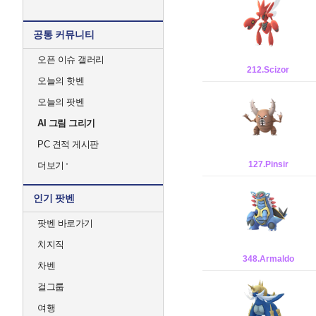
공통 커뮤니티
오픈 이슈 갤러리
212.Scizor
오늘의 핫벤
오늘의 팟벤
AI 그림 그리기
PC 견적 게시판
127.Pinsir
더보기
인기 팟벤
팟벤 바로가기
치지직
348.Armaldo
차벤
걸그룹
여행