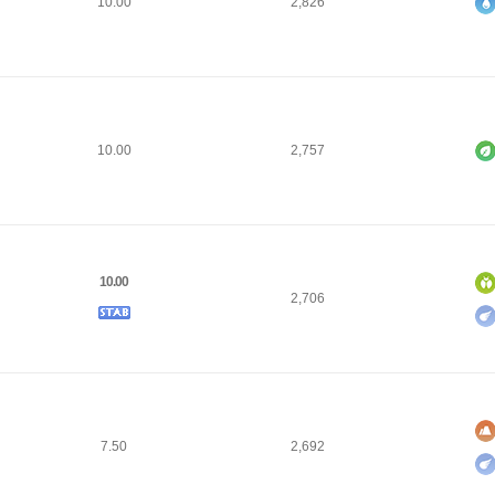
10.00
2,826
10.00
2,757
10.00
2,706
7.50
2,692