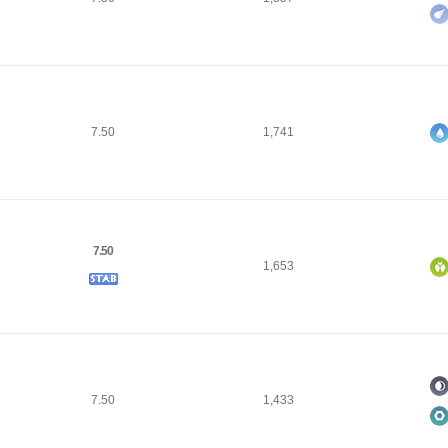
7.50
1,741
7.50
1,653
7.50
1,433