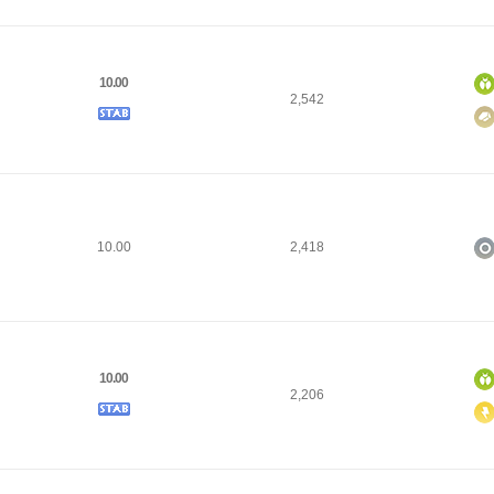
10.00
2,542
10.00
2,418
10.00
2,206