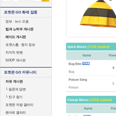
포켓몬 GO 화제 집중
정보 · 뉴스 모음
팁과 노하우 게시판
레이드 게시판
포켓스톱 · 둥지 정보
Quick Moves
(STAB Applied)
치지직 팟벤
Name
Powe
SOOP 게시판
Bug Bite
6
Bug
포켓몬 GO 커뮤니티
Poison Sting
자유 게시판
5
Poison
└
질문과 답변
└
친구 찾기
Charge Moves
(STAB Applied)
포켓몬 자랑 갤러리
Name
Po
팬아트 갤러리