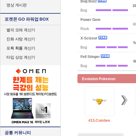
Bug Buzz
영상 게시판
10
Bug
포켓몬 GO 파워업 BOX
Power Gem
8
Rock
별의 모래 계산기
X-Scissor
진화 사탕 계산기
5
Bug
포획 확률 계산기
Fell Stinger
타입 상성 계산기
6
Bug
Evolution Pokemon
415.Combee
공통 커뮤니티