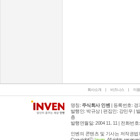
인벤 공식 미디어 파트너 및 제휴 파트너
회사소개
비즈니스
이용
명칭:
주식회사 인벤
| 등록번호: 경기
발행인: 박규상 | 편집인: 강민우 |
발
층
발행연월일: 2004 11. 11 |
전화번호: 02 
인벤의 콘텐츠 및 기사는 저작권법의 
Copyrightⓒ
Inven.
All rights reserved