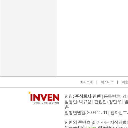
인벤 공식 미디어 파트너 및 제휴 파트너
회사소개
비즈니스
이용
명칭:
주식회사 인벤
| 등록번호: 경기
발행인: 박규상 | 편집인: 강민우 |
발
층
발행연월일: 2004 11. 11 |
전화번호: 02 
인벤의 콘텐츠 및 기사는 저작권법의 
Copyrightⓒ
Inven.
All rights reserved