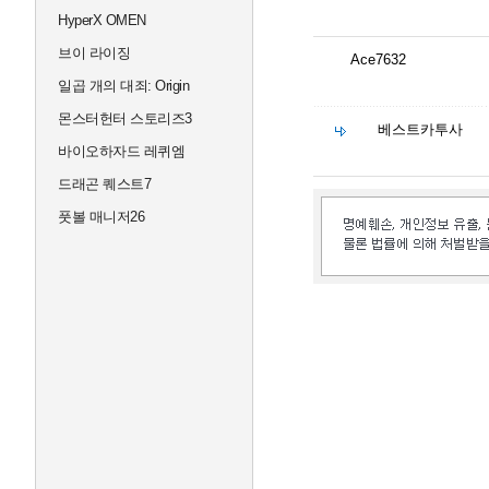
HyperX OMEN
브이 라이징
Ace7632
일곱 개의 대죄: Origin
몬스터헌터 스토리즈3
베스트카투사
바이오하자드 레퀴엠
드래곤 퀘스트7
풋볼 매니저26