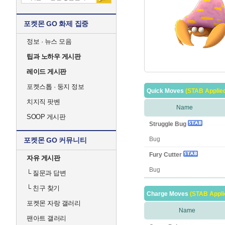
포켓몬 GO 화제 집중
정보 · 뉴스 모음
팁과 노하우 게시판
레이드 게시판
포켓스톱 · 둥지 정보
Quick Moves
(STAB Applie
치지직 팟벤
Name
SOOP 게시판
Struggle Bug
Bug
포켓몬 GO 커뮤니티
Fury Cutter
자유 게시판
Bug
└
질문과 답변
└
친구 찾기
Charge Moves
(STAB Appli
포켓몬 자랑 갤러리
Name
팬아트 갤러리