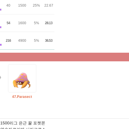
40
1500
25%
22.67
54
1600
5%
28.13
216
4900
5%
36.53
47.Parasect
1500리그 은근 꿀 포켓몬