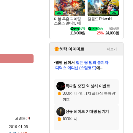
마블 투혼 파이팅
팰월드 Palworld
소울즈 얼티밋 에디
션 MARVEL Tokon
5%
5%
32,000
Fighting Souls Ultima
118,000원
25%
24,000원
te Edition
혜택.아이마트
더보기+
니코
님께서
(본편포함) 데이브 더
다이버 인 더 정글 번들 (스팀코드)
에
미스골든위크
별땡
당첨되셨습니다.
한건했습니다
프로틴스101
별빛희망
미오몬도
아기쿠키
eksxo
칠부
설레임v
어느덧
동작그만
영웅97
우는무
유리별
나무아래쉼터
달빛아이
밍끼
해무
님께서
님께서
님께서
님께서
님께서
님께서
님께서
님께서
님께서
님께서
님께서
님께서
님께서
님께서
님께서
엘든 링 밤의 통치자
님께서
네이버페이 1만원
로블록스 기프트카드
엘든 링 밤의 통치자
님께서
님께서
님께서
디스코 엘리시움 최종판
엘든 링 밤의 통치자
네이버페이 1만원
로블록스 기프트카드
인투 더 브리치
로블록스 기프트카드
로블록스 기프트카드
엘든 링 밤의 통치자
(본편포함) 데이브 더
(본편포함) 데이브 더
드래곤 퀘스트 XI S
네이버페이 1만원
몬스터 헌터 월드
마피아
로블록스
아이스본 마스터 에디션 (스팀코드)
디럭스 에디션 (스팀코드)
데피니티브 에디션 (스팀코드)
교환권
1만원권
디럭스 에디션 (스팀코드)
다이버 인 더 정글 번들 (스팀코드)
(스팀코드)
교환권
1만원권
디럭스 에디션 (스팀코드)
다이버 인 더 정글 번들 (스팀코드)
(스팀코드)
교환권
1만원권
기프트카드 1만 5천원권
지나간 시간을 찾아서 데피니티브
2만원권
디럭스 에디션 (스팀코드)
에 당첨되셨습니다.
에 당첨되셨습니다.
에 당첨되셨습니다.
에 당첨되셨습니다.
에 당첨되셨습니다.
에 당첨되셨습니다.
를 교환.
에 당첨되셨습니다.
에 당첨되셨습니다.
를 교환.
에
에
에
에
에
에
에
를
교환.
당첨되셨습니다.
당첨되셨습니다.
당첨되셨습니다.
당첨되셨습니다.
당첨되셨습니다.
당첨되셨습니다.
에디션 (스팀코드)
당첨되셨습니다.
를 교환.
특파원 모집 외 상시 이벤트
3000이니
·
'리니지 클래식 특파원'
칭호
신규 레이드 기대평 남기기
코멘트(
8
)
1000이니
2019-01-05