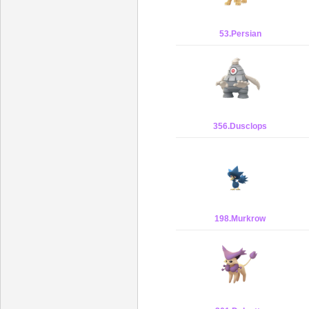
53.Persian
356.Dusclops
198.Murkrow