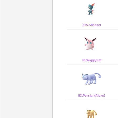
215.Sneasel
40.Wigglytuff
53.Persian(Aloan)