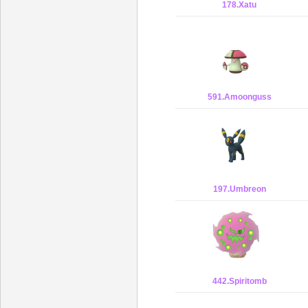
178.Xatu
591.Amoonguss
197.Umbreon
442.Spiritomb