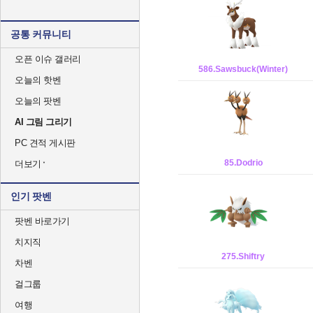
공통 커뮤니티
오픈 이슈 갤러리
586.Sawsbuck(Winter)
오늘의 핫벤
오늘의 팟벤
AI 그림 그리기
PC 견적 게시판
85.Dodrio
더보기
인기 팟벤
팟벤 바로가기
치지직
275.Shiftry
차벤
걸그룹
여행