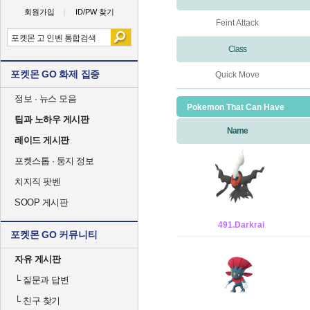
회원가입
ID/PW 찾기
Feint Attack
Class
포켓몬 GO 화제 집중
Quick Move
정보 · 뉴스 모음
Pokemon That Can Have
팁과 노하우 게시판
Name
레이드 게시판
포켓스톱 · 둥지 정보
치지직 팟벤
SOOP 게시판
491.Darkrai
포켓몬 GO 커뮤니티
자유 게시판
└
질문과 답변
└
친구 찾기