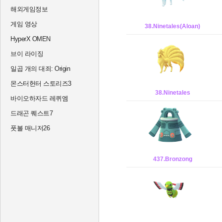
해외게임정보
게임 영상
38.Ninetales(Aloan)
HyperX OMEN
브이 라이징
일곱 개의 대죄: Origin
몬스터헌터 스토리즈3
38.Ninetales
바이오하자드 레퀴엠
드래곤 퀘스트7
풋볼 매니저26
437.Bronzong