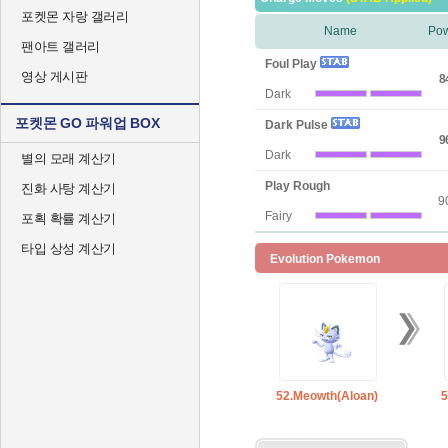
포켓몬 자랑 갤러리
Name
Po
팬아트 갤러리
Foul Play
영상 게시판
8
Dark
포켓몬 GO 파워업 BOX
Dark Pulse
9
Dark
별의 모래 계산기
Play Rough
진화 사탕 계산기
9
Fairy
포획 확률 계산기
타입 상성 계산기
Evolution Pokemon
52.Meowth(Aloan)
5