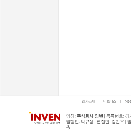
인벤 공식 미디어 파트너 및 제휴 파트너
회사소개
비즈니스
이용
명칭:
주식회사 인벤
| 등록번호: 경기
발행인: 박규상 | 편집인: 강민우 |
발
층