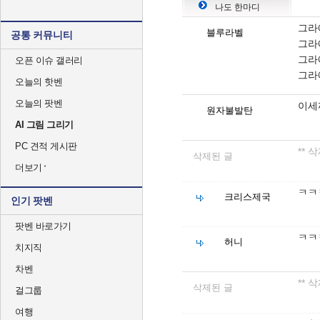
나도 한마디
그라
블루라벨
공통 커뮤니티
그라
그라
오픈 이슈 갤러리
그라
오늘의 핫벤
오늘의 팟벤
이세
원자불발탄
AI 그림 그리기
PC 견적 게시판
** 
삭제된 글
더보기
ㅋㅋ
크리스제국
인기 팟벤
팟벤 바로가기
ㅋㅋ
허니
치지직
차벤
** 
삭제된 글
걸그룹
여행