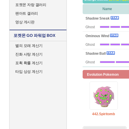
포켓몬 자랑 갤러리
Name
팬아트 갤러리
Shadow Sneak
영상 게시판
Ghost
포켓몬 GO 파워업 BOX
Ominous Wind
Ghost
별의 모래 계산기
Shadow Ball
진화 사탕 계산기
Ghost
포획 확률 계산기
타입 상성 계산기
Evolution Pokemon
442.Spiritomb