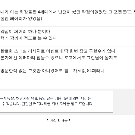
내가 아는 화강돌은 4세대에서 난천이 썼던 약점이없었던 그 포켓몬(그 
절엔 페어리가 없었음)
약점이 페어리 하나 뿐이다
럭키 깜까미 정도로 볼 수 있다
할로윈 스페셜 리서치로 이벤트때 딱 한번 잡고 구할수가 없다
본가에선 여러마리 잡을수 있으니 포고에서도 그런날이 올지도
방문한적 없는 그것만 아니였어도 참... 개체값 84퍼라니...
이전
1
다음