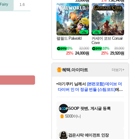
33,000원
1%
738,540원
Fairy
1.6
팰월드 Palworld
커세어 코브 Corsair
Cove
5%
32,000
10%
39,900
25%
24,000원
25%
29,920원
혜택.아이마트
더보기+
아기쿠키
님께서
(본편포함) 데이브 더
다이버 인 더 정글 번들 (스팀코드)
에
eksxo
님께서
디스코 엘리시움 최종판
당첨되셨습니다.
미오몬도
칠부
설레임v
어느덧
동작그만
영웅97
우는무
유리별
나무아래쉼터
달빛아이
밍끼
해무
스태지
안드레아
어느날
꺽다리아조씨
농업코코
꾸링내
님께서
님께서
님께서
님께서
님께서
님께서
님께서
님께서
님께서
님께서
님께서
님께서
님께서
님께서
님께서
님께서
네이버페이 1만원
로블록스 기프트카드
엘든 링 밤의 통치자
님께서
님께서
엘든 링 밤의 통치자
네이버페이 1만원
로블록스 기프트카드
(본편포함) 데이브 더
네이버페이 1만원
로블록스 기프트카드
인투 더 브리치
로블록스 기프트카드
엘든 링 밤의 통치자
(본편포함) 데이브 더
드래곤 퀘스트 XI S
파이어걸 핵 앤
몬스터 헌터 라이즈 +
로블록스
로블록스
(스팀코드)
에 당첨되셨습니다.
디럭스 에디션 (스팀코드)
교환권
1만원권
디럭스 에디션 (스팀코드)
다이버 인 더 정글 번들 (스팀코드)
(스팀코드)
교환권
1만원권
기프트카드 1만 5천원권
지나간 시간을 찾아서 데피니티브
2만원권
디럭스 에디션 (스팀코드)
다이버 인 더 정글 번들 (스팀코드)
스플래시 레스큐 DX (스팀코드)
교환권
기프트카드 1만원권
선브레이크 (스팀코드)
8천원권
에 당첨되셨습니다.
에 당첨되셨습니다.
에 당첨되셨습니다.
에 당첨되셨습니다.
에 당첨되셨습니다.
를 교환.
를 교환.
에 당첨되셨습니다.
에
를 교환.
를 교환.
에
에
에
에
에
에
당첨되셨습니다.
당첨되셨습니다.
당첨되셨습니다.
에디션 (스팀코드)
당첨되셨습니다.
당첨되셨습니다.
당첨되셨습니다.
당첨되셨습니다.
를 교환.
SOOP 팟벤, 게시글 등록
5000이니
검은사막 에이전트 인장