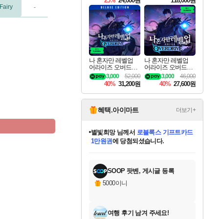
25%
24,000원
118,000원
te Edition
Fairy
-
나 혼자만 레벨업
나 혼자만 레벨업
어라이즈 오버드라
어라이즈 오버드라
이브 디럭스 에디션
이브 Solo Leveling A
3,000
52,000
3,000
46,000
Solo Leveling Arise
rise
40%
31,200원
40%
27,600원
Overdrive Deluxe Edi
tion
혜택.아이마트
더보기+
미오몬도
님께서
엘든 링 밤의 통치자
디럭스 에디션 (스팀코드)
에
프로틴스101
별빛희망
당첨되셨습니다.
아기쿠키
eksxo
칠부
설레임v
어느덧
동작그만
영웅97
우는무
유리별
나무아래쉼터
달빛아이
밍끼
해무
스태지
안드레아
어느날
꺽다리아조씨
님께서
님께서
님께서
님께서
님께서
님께서
님께서
님께서
님께서
님께서
님께서
님께서
님께서
님께서
님께서
님께서
님께서
네이버페이 1만원
로블록스 기프트카드
엘든 링 밤의 통치자
님께서
님께서
디스코 엘리시움 최종판
엘든 링 밤의 통치자
네이버페이 1만원
로블록스 기프트카드
(본편포함) 데이브 더
네이버페이 1만원
인투 더 브리치
로블록스 기프트카드
로블록스 기프트카드
(본편포함) 데이브 더
(본편포함) 데이브 더
드래곤 퀘스트 XI S
파이어걸 핵 앤
네이버페이 1만원
로블록스
로블록스
교환권
1만원권
다이버 인 더 정글 번들 (스팀코드)
(스팀코드)
교환권
1만원권
디럭스 에디션 (스팀코드)
다이버 인 더 정글 번들 (스팀코드)
(스팀코드)
교환권
1만원권
기프트카드 1만 5천원권
지나간 시간을 찾아서 데피니티브
2만원권
디럭스 에디션 (스팀코드)
다이버 인 더 정글 번들 (스팀코드)
스플래시 레스큐 DX (스팀코드)
교환권
기프트카드 1만원권
에 당첨되셨습니다.
에 당첨되셨습니다.
에 당첨되셨습니다.
에 당첨되셨습니다.
에 당첨되셨습니다.
에 당첨되셨습니다.
에 당첨되셨습니다.
를 교환.
에 당첨되셨습니다.
에 당첨되셨습니다.
에
를 교환.
에
에
에
에
에
에
당첨되셨습니다.
당첨되셨습니다.
당첨되셨습니다.
에디션 (스팀코드)
당첨되셨습니다.
당첨되셨습니다.
당첨되셨습니다.
당첨되셨습니다.
를 교환.
SOOP 팟벤, 게시글 등록
5000이니
여행 후기 남겨 주세요!