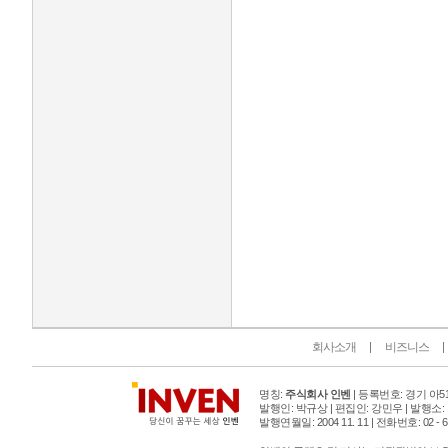
인벤 공식 미디어 파트너 및 제휴 파트너
회사소개
비즈니스
명칭:
주식회사 인벤
| 등록번호: 경기 아515
발행인: 박규상 | 편집인: 강민우 |
발행소:
발행연월일: 2004 11. 11 |
전화번호: 02 - 6393