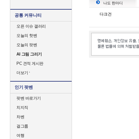
나도 한마디
다크건
공통 커뮤니티
오픈 이슈 갤러리
오늘의 핫벤
오늘의 팟벤
AI 그림 그리기
PC 견적 게시판
더보기
인기 팟벤
팟벤 바로가기
치지직
차벤
걸그룹
여행