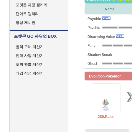
포켓몬 자랑 갤러리
Name
팬아트 갤러리
Psychic
영상 게시판
Psychic
포켓몬 GO 파워업 BOX
Disarming Voice
Fairy
별의 모래 계산기
Shadow Sneak
진화 사탕 계산기
Ghost
포획 확률 계산기
타입 상성 계산기
Evolution Pokemon
280.Ralts