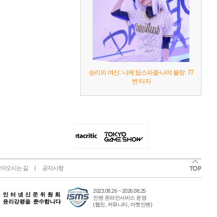
승리의 여신: 니케 팀스파클-나야 블랑: 77
번 타자
아오시는 길
공지사항
2023.08.26 ~ 2026.08.25
인벤 온라인서비스 운영
(웹진, 커뮤니티, 마켓인벤)