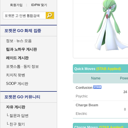
회원가입
ID/PW 찾기
포켓몬 GO 화제 집중
정보 · 뉴스 모음
팁과 노하우 게시판
레이드 게시판
포켓스톱 · 둥지 정보
Quick Moves
(STAB Applied)
치지직 팟벤
Name
Powe
SOOP 게시판
Confusion
24
Psychic
포켓몬 GO 커뮤니티
Charge Beam
자유 게시판
8
Electric
└
질문과 답변
└
친구 찾기
Charge Moves
(STAB Applied)