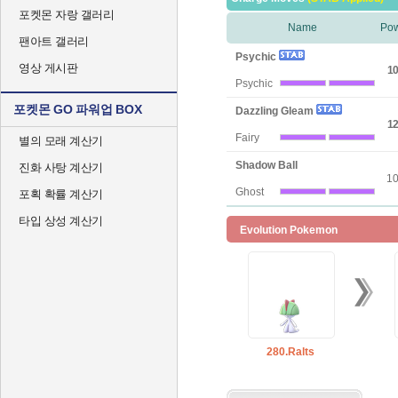
포켓몬 자랑 갤러리
Name
Po
팬아트 갤러리
Psychic
영상 게시판
10
Psychic
포켓몬 GO 파워업 BOX
Dazzling Gleam
12
Fairy
별의 모래 계산기
Shadow Ball
진화 사탕 계산기
1
Ghost
포획 확률 계산기
타입 상성 계산기
Evolution Pokemon
280.Ralts