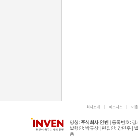
인벤 공식 미디어 파트너 및 제휴 파트너
회사소개
비즈니스
이용
명칭:
주식회사 인벤
| 등록번호: 경기
발행인: 박규상 | 편집인: 강민우 |
발
층