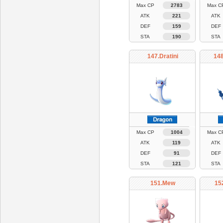
Max CP
2783
Max C
ATK
221
ATK
DEF
159
DEF
STA
190
STA
147.Dratini
148
Max CP
1004
Max C
ATK
119
ATK
DEF
91
DEF
STA
121
STA
151.Mew
15