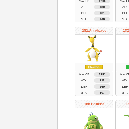
Max CP
1708
Max C
ATK
139
ATK
DEF
181
DEF
STA
146
STA
181.Ampharos
182
Max CP
2852
Max C
ATK
211
ATK
DEF
169
DEF
STA
207
STA
186.Politoed
1