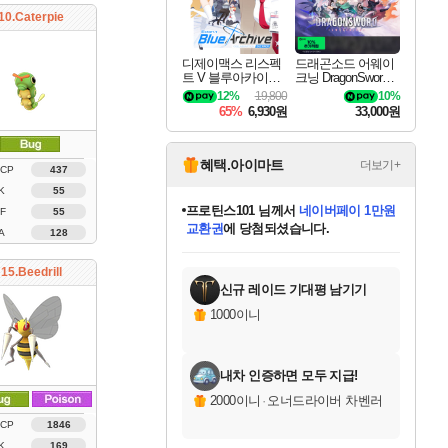
10.Caterpie
디제이맥스 리스펙
드래곤소드 어웨이
트 V 블루아카이브
크닝 DragonSword A
팩 DJMAX RESPE
wakening
12%
19,800
10%
CT V Blue Archive P
65%
6,930원
33,000원
ack DLC
혜택.아이마트
더보기+
 CP
437
K
55
프로틴스101
님께서
네이버페이 1만원
F
55
교환권
에 당첨되셨습니다.
A
128
미스골든위크
별땡
니코
한건했습니다
별빛희망
미오몬도
아기쿠키
eksxo
칠부
설레임v
어느덧
동작그만
영웅97
우는무
유리별
나무아래쉼터
달빛아이
밍끼
해무
님께서
님께서
님께서
님께서
님께서
님께서
님께서
님께서
님께서
님께서
님께서
님께서
님께서
님께서
님께서
님께서
엘든 링 밤의 통치자
(본편포함) 데이브 더
네이버페이 1만원
로블록스 기프트카드
엘든 링 밤의 통치자
님께서
님께서
님께서
디스코 엘리시움 최종판
엘든 링 밤의 통치자
네이버페이 1만원
로블록스 기프트카드
인투 더 브리치
로블록스 기프트카드
로블록스 기프트카드
엘든 링 밤의 통치자
(본편포함) 데이브 더
(본편포함) 데이브 더
드래곤 퀘스트 XI S
몬스터 헌터 월드
마피아
로블록스
아이스본 마스터 에디션 (스팀코드)
디럭스 에디션 (스팀코드)
다이버 인 더 정글 번들 (스팀코드)
데피니티브 에디션 (스팀코드)
1만원권
디럭스 에디션 (스팀코드)
다이버 인 더 정글 번들 (스팀코드)
(스팀코드)
교환권
1만원권
디럭스 에디션 (스팀코드)
다이버 인 더 정글 번들 (스팀코드)
(스팀코드)
교환권
1만원권
기프트카드 1만 5천원권
지나간 시간을 찾아서 데피니티브
2만원권
디럭스 에디션 (스팀코드)
에 당첨되셨습니다.
에 당첨되셨습니다.
에 당첨되셨습니다.
에 당첨되셨습니다.
에 당첨되셨습니다.
를 교환.
에 당첨되셨습니다.
에 당첨되셨습니다.
를 교환.
에
에
에
에
에
에
에
에
를
15.Beedrill
교환.
당첨되셨습니다.
당첨되셨습니다.
당첨되셨습니다.
당첨되셨습니다.
당첨되셨습니다.
당첨되셨습니다.
당첨되셨습니다.
에디션 (스팀코드)
당첨되셨습니다.
를 교환.
신규 레이드 기대평 남기기
1000이니
내차 인증하면 모두 지급!
2000이니
·
오너드라이버 차벤러
 CP
1846
K
169