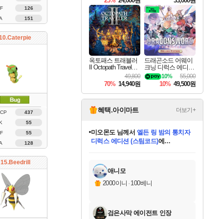
25%
24,000원
33,000원
F
126
A
151
10.Caterpie
옥토패스 트래블러
드래곤소드 어웨이
II Octopath Traveler I
크닝 디럭스 에디션
I
DragonSword Awake
49,800
10%
55,000
ning Deluxe Edition
70%
14,940원
10%
49,500원
혜택.아이마트
더보기+
 CP
437
K
55
미오몬도
님께서
엘든 링 밤의 통치자
F
55
디럭스 에디션 (스팀코드)
에
A
128
미스골든위크
별땡
니코
한건했습니다
프로틴스101
별빛희망
당첨되셨습니다.
아기쿠키
eksxo
칠부
설레임v
어느덧
동작그만
영웅97
우는무
유리별
나무아래쉼터
달빛아이
밍끼
해무
님께서
님께서
님께서
님께서
님께서
님께서
님께서
님께서
님께서
님께서
님께서
님께서
님께서
님께서
님께서
엘든 링 밤의 통치자
(본편포함) 데이브 더
님께서
네이버페이 1만원
로블록스 기프트카드
엘든 링 밤의 통치자
님께서
님께서
님께서
디스코 엘리시움 최종판
엘든 링 밤의 통치자
네이버페이 1만원
로블록스 기프트카드
인투 더 브리치
로블록스 기프트카드
로블록스 기프트카드
(본편포함) 데이브 더
(본편포함) 데이브 더
드래곤 퀘스트 XI S
네이버페이 1만원
몬스터 헌터 월드
마피아
로블록스
아이스본 마스터 에디션 (스팀코드)
디럭스 에디션 (스팀코드)
다이버 인 더 정글 번들 (스팀코드)
데피니티브 에디션 (스팀코드)
교환권
1만원권
다이버 인 더 정글 번들 (스팀코드)
(스팀코드)
교환권
1만원권
디럭스 에디션 (스팀코드)
다이버 인 더 정글 번들 (스팀코드)
(스팀코드)
교환권
1만원권
기프트카드 1만 5천원권
지나간 시간을 찾아서 데피니티브
2만원권
디럭스 에디션 (스팀코드)
에 당첨되셨습니다.
에 당첨되셨습니다.
에 당첨되셨습니다.
에 당첨되셨습니다.
에 당첨되셨습니다.
에 당첨되셨습니다.
를 교환.
에 당첨되셨습니다.
에 당첨되셨습니다.
를 교환.
에
에
에
에
에
에
에
를
15.Beedrill
교환.
당첨되셨습니다.
당첨되셨습니다.
당첨되셨습니다.
당첨되셨습니다.
당첨되셨습니다.
당첨되셨습니다.
에디션 (스팀코드)
당첨되셨습니다.
를 교환.
애니모
2000이니
·
100베니
검은사막 에이전트 인장