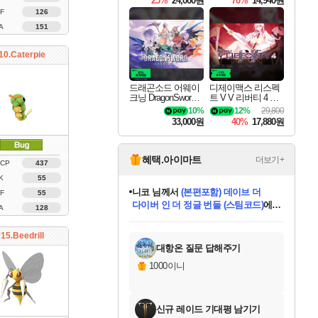
25%
24,000원
70%
14,940원
F
126
A
151
10.Caterpie
드래곤소드 어웨이
디제이맥스 리스펙
크닝 DragonSword A
트 V V 리버티 4 팩
wakening
DJMAX RESPECT
10%
12%
29,800
V V Liberty 4 Pack D
33,000원
40%
17,880원
LC
혜택.아이마트
더보기+
 CP
437
K
55
니코
님께서
(본편포함) 데이브 더
F
55
다이버 인 더 정글 번들 (스팀코드)
에
A
128
미스골든위크
별땡
당첨되셨습니다.
한건했습니다
프로틴스101
별빛희망
미오몬도
아기쿠키
eksxo
칠부
설레임v
어느덧
동작그만
영웅97
우는무
유리별
나무아래쉼터
달빛아이
밍끼
해무
님께서
님께서
님께서
님께서
님께서
님께서
님께서
님께서
님께서
님께서
님께서
님께서
님께서
님께서
님께서
엘든 링 밤의 통치자
님께서
네이버페이 1만원
로블록스 기프트카드
엘든 링 밤의 통치자
님께서
님께서
님께서
디스코 엘리시움 최종판
엘든 링 밤의 통치자
네이버페이 1만원
로블록스 기프트카드
인투 더 브리치
로블록스 기프트카드
로블록스 기프트카드
엘든 링 밤의 통치자
(본편포함) 데이브 더
(본편포함) 데이브 더
드래곤 퀘스트 XI S
네이버페이 1만원
몬스터 헌터 월드
마피아
로블록스
아이스본 마스터 에디션 (스팀코드)
디럭스 에디션 (스팀코드)
데피니티브 에디션 (스팀코드)
교환권
1만원권
디럭스 에디션 (스팀코드)
다이버 인 더 정글 번들 (스팀코드)
(스팀코드)
교환권
1만원권
디럭스 에디션 (스팀코드)
다이버 인 더 정글 번들 (스팀코드)
(스팀코드)
교환권
1만원권
기프트카드 1만 5천원권
지나간 시간을 찾아서 데피니티브
2만원권
디럭스 에디션 (스팀코드)
에 당첨되셨습니다.
에 당첨되셨습니다.
에 당첨되셨습니다.
에 당첨되셨습니다.
에 당첨되셨습니다.
에 당첨되셨습니다.
를 교환.
에 당첨되셨습니다.
에 당첨되셨습니다.
를 교환.
에
에
에
에
에
에
에
를
15.Beedrill
교환.
당첨되셨습니다.
당첨되셨습니다.
당첨되셨습니다.
당첨되셨습니다.
당첨되셨습니다.
당첨되셨습니다.
에디션 (스팀코드)
당첨되셨습니다.
를 교환.
대항온 질문 답해주기
1000이니
신규 레이드 기대평 남기기